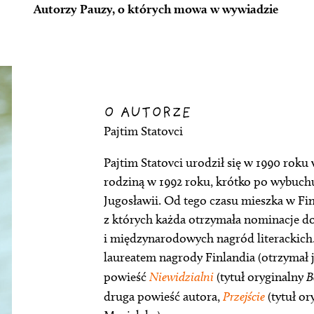
Autorzy Pauzy, o których mowa w wywiadzie
O AUTORZE
Pajtim Statovci
Pajtim Statovci urodził się w 1990 roku
rodziną w 1992 roku, krótko po wybuchu
Jugosławii. Od tego czasu mieszka w Finl
z których każda otrzymała nominacje do
i międzynarodowych nagród literackich.
laureatem nagrody Finlandia (otrzymał ją
powieść
Niewidzialni
(tytuł oryginalny
B
druga powieść autora,
Przejście
(tytuł or