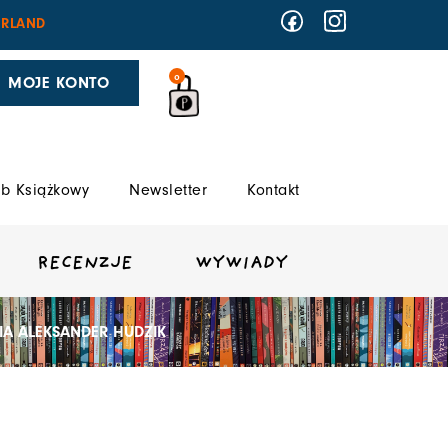
RLAND
0
MOJE KONTO
b Książkowy
Newsletter
Kontakt
RECENZJE
WYWIADY
WIA ALEKSANDER HUDZIK