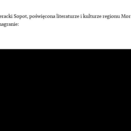
iteracki Sopot, poświęcona literaturze i kulturze regionu Mo
nagranie: