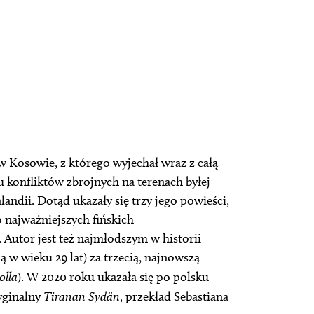
 w Kosowie, z którego wyjechał wraz z całą
 konfliktów zbrojnych na terenach byłej
andii. Dotąd ukazały się trzy jego powieści,
 najważniejszych fińskich
 Autor jest też najmłodszym w historii
 w wieku 29 lat) za trzecią, najnowszą
olla
). W 2020 roku ukazała się po polsku
yginalny
Tiranan Sydän
, przekład Sebastiana