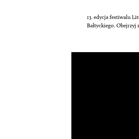
13. edycja festiwalu L
Bałtyckiego. Obejrzyj 