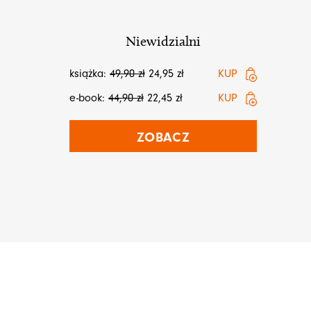
Niewidzialni
książka:
49,90
zł
24,95
zł
KUP
e-book:
44,90
zł
22,45
zł
KUP
ZOBACZ