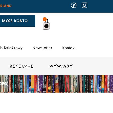
RLAND
0
MOJE KONTO
b Książkowy
Newsletter
Kontakt
RECENZJE
WYWIADY
DEO]