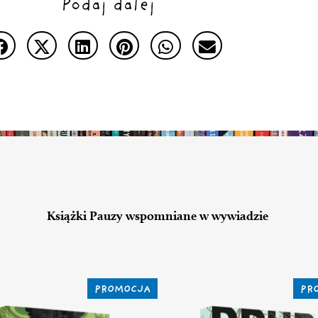
Podaj dalej
Książki Pauzy wspomniane w wywiadzie
PROMOCJA
PR