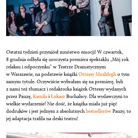
Ostatni tydzień przyniósł mnóstwo emocji! W czwartek,
8 grudnia odbyła się uroczysta premiera spektaklu „Mój rok
relaksu i odpoczynku” w Teatrze Dramatycznym
w Warszawie, na podstawie książki
Ottessy Moshfegh
o tym
samym tytule. Oczywiście wybrałam się na premierę, byli
z nami też tłumacz i redaktorka książek Ottessy wydanych
przez Pauzę,
Kamila
i
Łukasz
Buchalscy. Dla wydawczyni to
wielkie wydarzenie! Nie dość, że książka miała już pięć
dodruków i jest jednym z absolutnych
bestsellerów
Pauzy, to
jej adaptacja trafiła na deski teatru!