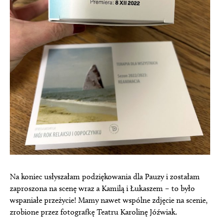
Na koniec usłyszałam podziękowania dla Pauzy i zostałam
zaproszona na scenę wraz a Kamilą i Łukaszem – to było
wspaniałe przeżycie! Mamy nawet wspólne zdjęcie na scenie,
zrobione przez fotografkę Teatru Karolinę Jóźwiak.