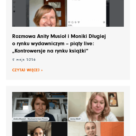
Rozmowa Anity Musioł i Moniki Długiej
o rynku wydawniczym – piąty live:
„Kontrowersje na rynku książki“
5 maja 2026
CZYTAJ WIĘCEJ »