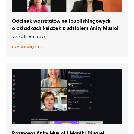
Odcinek warsztatów selfpublishingowych
o okładkach książek z udziałem Anity Musioł
20 kwietnia 2026
CZYTAJ WIĘCEJ »
Rozmowa Anity Musioł i Moniki Długiej