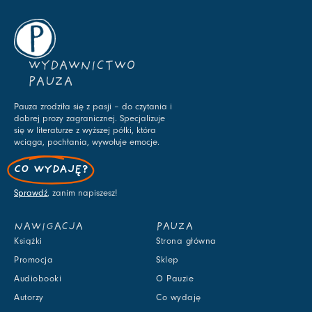
WYDAWNICTWO
PAUZA
Pauza zrodziła się z pasji – do czytania i
dobrej prozy zagranicznej. Specjalizuje
się w literaturze z wyższej półki, która
wciąga, pochłania, wywołuje emocje.
CO WYDAJĘ?
Sprawdź
, zanim napiszesz!
NAWIGACJA
PAUZA
Książki
Strona główna
Promocja
Sklep
Audiobooki
O Pauzie
Autorzy
Co wydaję