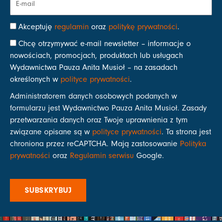
Akceptuję
regulamin
oraz
politykę prywatności
.
Chcę otrzymywać e-mail newsletter – informacje o
nowościach, promocjach, produktach lub usługach
Wydawnictwa Pauza Anita Musioł – na zasadach
określonych w
polityce prywatności
.
Administratorem danych osobowych podanych w
formularzu jest Wydawnictwo Pauza Anita Musioł. Zasady
przetwarzania danych oraz Twoje uprawnienia z tym
związane opisane są w
polityce prywatności
. Ta strona jest
chroniona przez reCAPTCHA. Mają zastosowanie
Polityka
prywatności
oraz
Regulamin serwisu
Google.
SUBSKRYBUJ