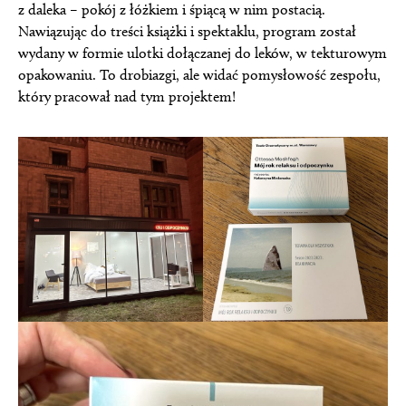
z daleka – pokój z łóżkiem i śpiącą w nim postacią.
Nawiązując do treści książki i spektaklu, program został
wydany w formie ulotki dołączanej do leków, w tekturowym
opakowaniu. To drobiazgi, ale widać pomysłowość zespołu,
który pracował nad tym projektem!