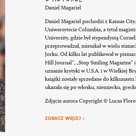
Daniel Magariel
Daniel Magariel pochodzi z Kansas City.
Uniwersytecie Columbia, a tytuł magistr
University, gdzie był stypendystą Cornel
przeprowadzał, mieszkał w wielu stanac
Jorku. Od kilku lat publikował w pismach
Hill Journal”, „Stop Smiling Magazine” 
uznanie krytyki w U.S.A. i w Wielkiej Br
książki zostały sprzedane do kilkunast
ukazała się po włosku, niemiecku, greck
Zdjęcie autora Copyright © Lucas Flore
ZOBACZ WIĘCEJ »