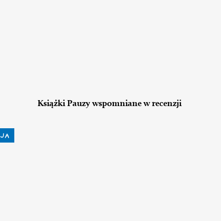
Książki Pauzy wspomniane w recenzji
JA