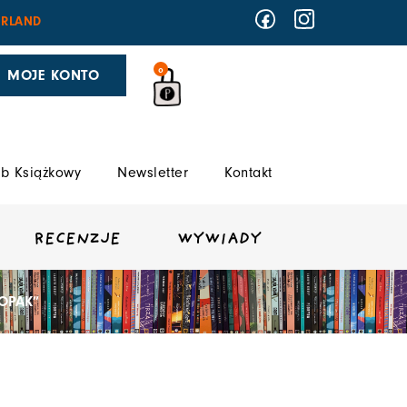
RLAND
0
MOJE KONTO
b Książkowy
Newsletter
Kontakt
RECENZJE
WYWIADY
ŁOPAK”