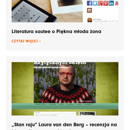
Literatura sautee o Piękna młoda żona
CZYTAJ WIĘCEJ »
„Stan raju” Laura van den Berg – recenzja na