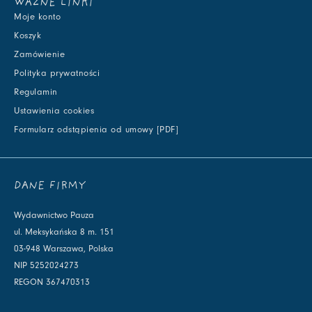
WAŻNE LINKI
Moje konto
Koszyk
Zamówienie
Polityka prywatności
Regulamin
Ustawienia cookies
Formularz odstąpienia od umowy [PDF]
DANE FIRMY
Wydawnictwo Pauza
ul. Meksykańska 8 m. 151
03-948 Warszawa, Polska
NIP 5252024273
REGON 367470313