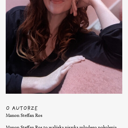
O AUTORZE
Manon Steffan Ros
Manon Steffan Ros to walijska pisarka młodego pokolenia,