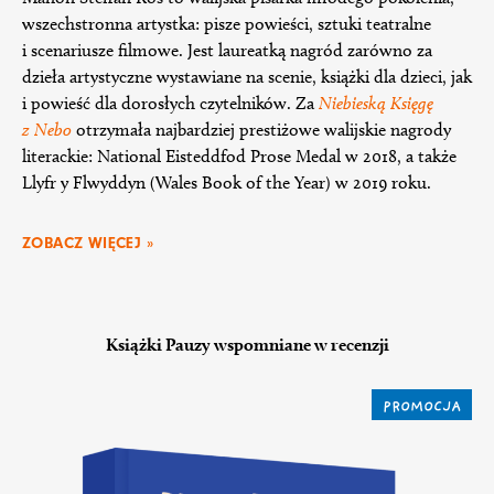
wszechstronna artystka: pisze powieści, sztuki teatralne
i scenariusze filmowe. Jest laureatką nagród zarówno za
dzieła artystyczne wystawiane na scenie, książki dla dzieci, jak
i powieść dla dorosłych czytelników. Za
Niebieską Księgę
z Nebo
otrzymała najbardziej prestiżowe walijskie nagrody
literackie: National Eisteddfod Prose Medal w 2018, a także
Llyfr y Flwyddyn (Wales Book of the Year) w 2019 roku.
ZOBACZ WIĘCEJ »
Książki Pauzy wspomniane w recenzji
PROMOCJA