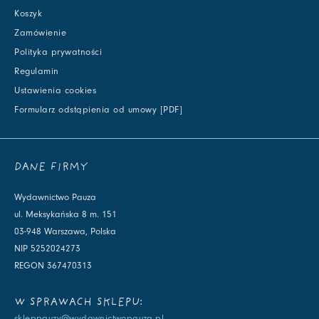
Koszyk
Zamówienie
Polityka prywatności
Regulamin
Ustawienia cookies
Formularz odstąpienia od umowy [PDF]
DANE FIRMY
Wydawnictwo Pauza
ul. Meksykańska 8 m. 151
03-948 Warszawa, Polska
NIP 5252024273
REGON 367470313
W SPRAWACH SKLEPU:
skleppauzy@wydawnictwopauza.pl