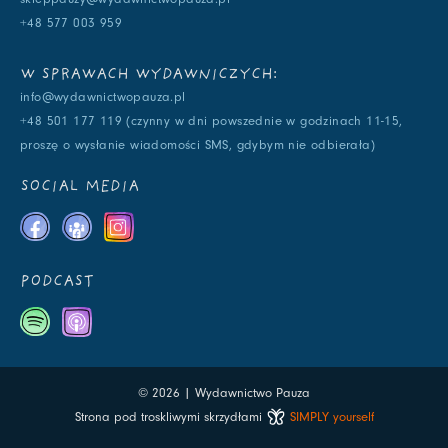
+48 577 003 959
W SPRAWACH WYDAWNICZYCH:
info@wydawnictwopauza.pl
+48 501 177 119 (czynny w dni powszednie w godzinach 11-15,
proszę o wysłanie wiadomości SMS, gdybym nie odbierała)
SOCIAL MEDIA
PODCAST
© 2026 | Wydawnictwo Pauza
Strona pod troskliwymi skrzydłami
SIMPLY yourself