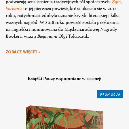
podważają sens istnienia tradycyjnych ról społecznych.
Zgiń,
kochanie
to jej pierwsza powieść, która ukazała się w 2012
roku, natychmiast zdobyła uznanie krytyki literackiej i kilka
ważnych nagród. W 2018 roku powieść została przełożona
na angielski i nominowana do Międzynarodowej Nagrody
Bookera, wraz z
Biegunami
Olgi Tokarczuk.
ZOBACZ WIĘCEJ »
Książki Pauzy wspomniane w recenzji
PROMOCJA