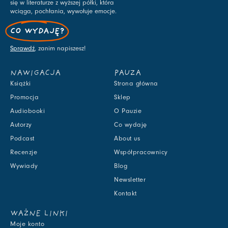
się w literaturze z wyższej półki, która
wciąga, pochłania, wywołuje emocje.
CO WYDAJĘ?
Sprawdź
, zanim napiszesz!
NAWIGACJA
PAUZA
Książki
Strona główna
Promocja
Sklep
Audiobooki
O Pauzie
Autorzy
Co wydaję
Podcast
About us
Recenzje
Współpracownicy
Wywiady
Blog
Newsletter
Kontakt
WAŻNE LINKI
Moje konto