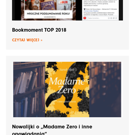
Bookmoment TOP 2018
CZYTAJ WIĘCEJ »
Nowalijki o „Madame Zero i inne
opowiadania”