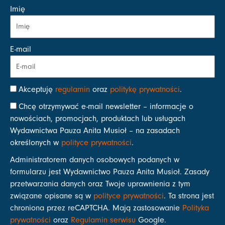
Imię
E-mail
Akceptuję
regulamin
oraz
politykę prywatności
.
Chcę otrzymywać e-mail newsletter – informacje o
nowościach, promocjach, produktach lub usługach
Wydawnictwa Pauza Anita Musioł – na zasadach
określonych w
polityce prywatności
.
Administratorem danych osobowych podanych w
formularzu jest Wydawnictwo Pauza Anita Musioł. Zasady
przetwarzania danych oraz Twoje uprawnienia z tym
związane opisane są w
polityce prywatności
. Ta strona jest
chroniona przez reCAPTCHA. Mają zastosowanie
Polityka
prywatności
oraz
Regulamin serwisu
Google.