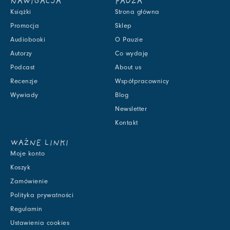
NAWIGACJA
PAUZA
Książki
Strona główna
Promocja
Sklep
Audiobooki
O Pauzie
Autorzy
Co wydaję
Podcast
About us
Recenzje
Współpracownicy
Wywiady
Blog
Newsletter
Kontakt
WAŻNE LINKI
Moje konto
Koszyk
Zamówienie
Polityka prywatności
Regulamin
Ustawienia cookies