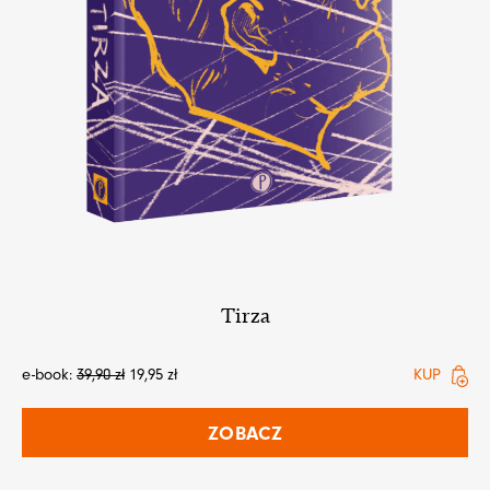
Tirza
e-book:
39,90
zł
19,95
zł
KUP
ZOBACZ