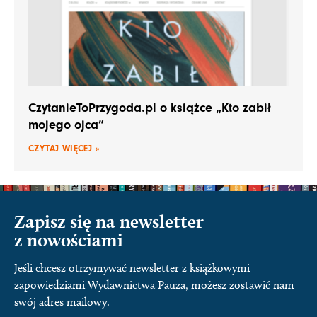
CzytanieToPrzygoda.pl o książce „Kto zabił
mojego ojca”
CZYTAJ WIĘCEJ »
Zapisz się na newsletter
z nowościami
Jeśli chcesz otrzymywać newsletter z książkowymi
zapowiedziami Wydawnictwa Pauza, możesz zostawić nam
swój adres mailowy.