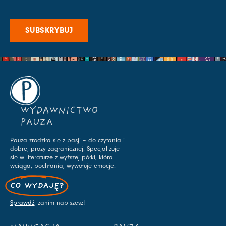
SUBSKRYBUJ
WYDAWNICTWO
PAUZA
Pauza zrodziła się z pasji – do czytania i
dobrej prozy zagranicznej. Specjalizuje
się w literaturze z wyższej półki, która
wciąga, pochłania, wywołuje emocje.
CO WYDAJĘ?
Sprawdź
, zanim napiszesz!