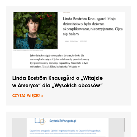
Linda Boström Knausgård o „Witajcie
w Ameryce” dla „Wysokich obcasów”
CZYTAJ WIĘCEJ »