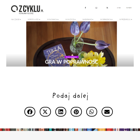
Podaj dalej