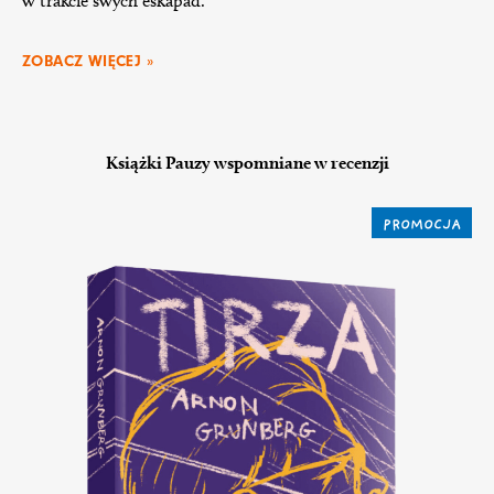
w trakcie swych eskapad.
ZOBACZ WIĘCEJ »
Książki Pauzy wspomniane w recenzji
PROMOCJA