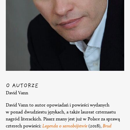
O AUTORZE
David Vann
David Vann to autor opowiadań i powieści wydanych
w ponad dwudziestu językach, a także laureat czternastu
nagród literackich. Pisarz znany jest już w Polsce za sprawą
czterech powieści:
Legenda o samobójstwie
(2018),
Brud