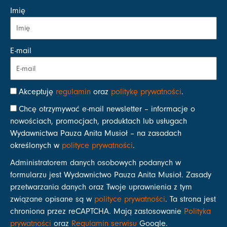
Imię
E-mail
Akceptuję
regulamin
oraz
politykę prywatności
.
Chcę otrzymywać e-mail newsletter – informacje o
nowościach, promocjach, produktach lub usługach
Wydawnictwa Pauza Anita Musioł – na zasadach
określonych w
polityce prywatności
.
Administratorem danych osobowych podanych w
formularzu jest Wydawnictwo Pauza Anita Musioł. Zasady
przetwarzania danych oraz Twoje uprawnienia z tym
związane opisane są w
polityce prywatności
. Ta strona jest
chroniona przez reCAPTCHA. Mają zastosowanie
Polityka
prywatności
oraz
Regulamin serwisu
Google.