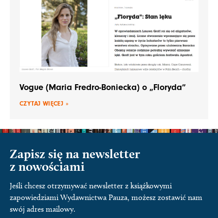
Vogue (Maria Fredro-Boniecka) o „Floryda”
CZYTAJ WIĘCEJ »
Zapisz się na newsletter
z nowościami
Jeśli chcesz otrzymywać newsletter z książkowymi
zapowiedziami Wydawnictwa Pauza, możesz zostawić nam
swój adres mailowy.