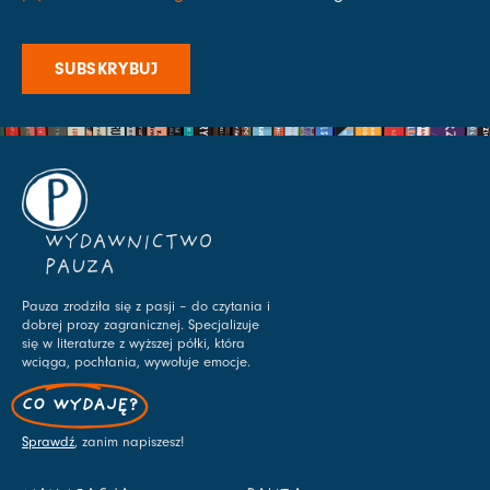
SUBSKRYBUJ
WYDAWNICTWO
PAUZA
Pauza zrodziła się z pasji – do czytania i
dobrej prozy zagranicznej. Specjalizuje
się w literaturze z wyższej półki, która
wciąga, pochłania, wywołuje emocje.
CO WYDAJĘ?
Sprawdź
, zanim napiszesz!