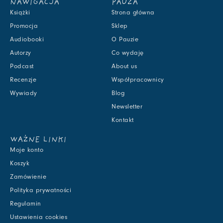
NAWIGACJA
PAUZA
Książki
Strona główna
Promocja
Sklep
Audiobooki
O Pauzie
Autorzy
Co wydaję
Podcast
About us
Recenzje
Współpracownicy
Wywiady
Blog
Newsletter
Kontakt
WAŻNE LINKI
Moje konto
Koszyk
Zamówienie
Polityka prywatności
Regulamin
Ustawienia cookies