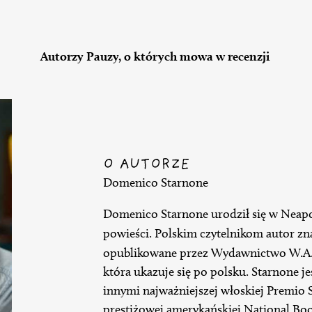
Autorzy Pauzy, o których mowa w recenzji
O AUTORZE
Domenico Starnone
Domenico Starnone urodził się w Neapo
powieści. Polskim czytelnikom autor zna
opublikowane przez Wydawnictwo W.A.
która ukazuje się po polsku. Starnone je
innymi najważniejszej włoskiej Premio
prestiżowej amerykańskiej National Bo