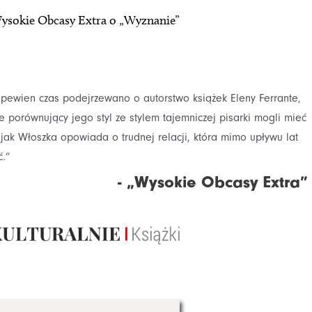
ysokie Obcasy Extra o „Wyznanie”
z pewien czas podejrzewano o autorstwo książek Eleny Ferrante,
e porównujący jego styl ze stylem tajemniczej pisarki mogli mieć
jak Włoszka opowiada o trudnej relacji, która mimo upływu lat
.”
- „Wysokie Obcasy Extra”