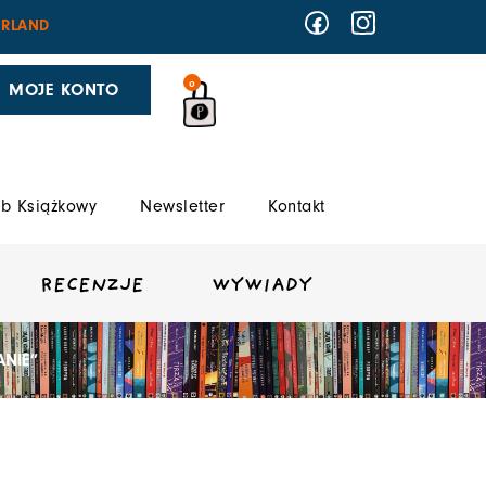
RLAND
0
MOJE KONTO
b Książkowy
Newsletter
Kontakt
RECENZJE
WYWIADY
ANIE”