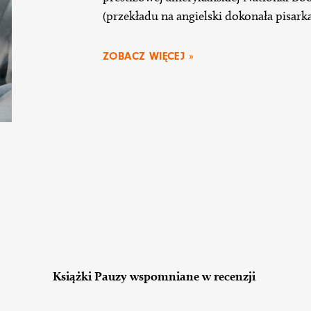
(przekładu na angielski dokonała pisark
ZOBACZ WIĘCEJ »
Książki Pauzy wspomniane w recenzji