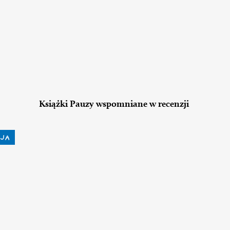
Książki Pauzy wspomniane w recenzji
JA