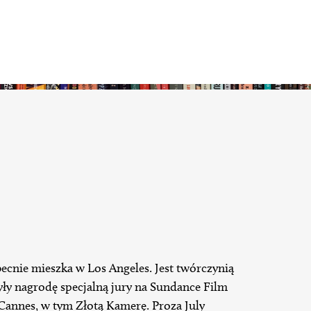
ecnie mieszka w Los Angeles. Jest twórczynią
obyły nagrodę specjalną jury na Sundance Film
w Cannes, w tym Złotą Kamerę. Proza July