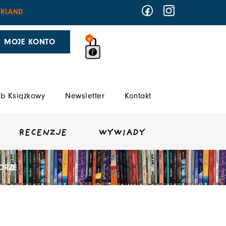
RLAND
0
MOJE KONTO
b Książkowy
Newsletter
Kontakt
RECENZJE
WYWIADY
ORZE