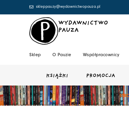
Przejdź
skleppauzy@wydawnictwopauza.pl
do
treści
WYDAWNICTWO
PAUZA
Sklep
O Pauzie
Współpracownicy
KSIĄŻKI
PROMOCJA
STR