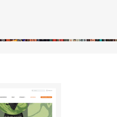
stępny