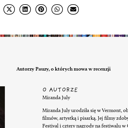
Autorzy Pauzy, o których mowa w recenzji
O AUTORZE
Miranda July
Miranda July urodziła się w Vermont, ob
filmów, artystką i pisarką. Jej filmy zd
Festival i cztery nagrody na festiwalu 