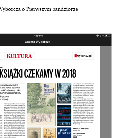
yborcza o Pierwszym bandziorze