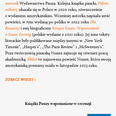
autorek
Wydawnictwa Pauza. Kolejna książka pisarki,
Pełnia
miłości
, ukazała się w Polsce w 2020 roku, równocześnie
z wydaniem amerykańskim. Wcześniej autorka napisała sześć
powieści, w tym wydaną po polsku w 2022 roku
Dla
Rouenny
i esej biograficzny
Sempre Susan: Wspomnienie
o Susan Sontag
(polskie wydanie z 2021 roku). Jej inne teksty
literackie były publikowane między innymi w „New York
Timesie”, „Harper’s”, „The Paris Review” i „McSweeney’s”.
Poza twórczością pisarską Nunez zajmuje się również pracą
akademicką.
Słabsi
to najnowsza powieść Nunez, która swoją
amerykańską premierę miała w listopadzie 2023 roku.
ZOBACZ WIĘCEJ »
Książki Pauzy wspomniane w recenzji