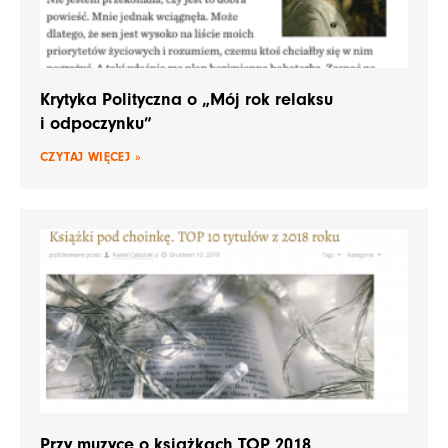
Krytyka Polityczna o „Mój rok relaksu
i odpoczynku”
CZYTAJ WIĘCEJ »
Przy muzyce o książkach TOP 2018