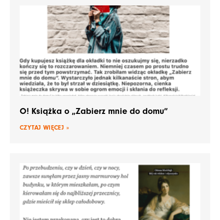
O! Książka o „Zabierz mnie do domu”
CZYTAJ WIĘCEJ »