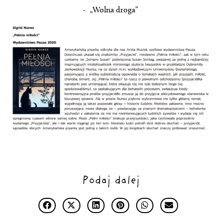
- „Wolna droga”
Podaj dalej