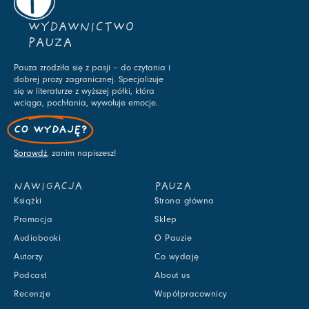
WYDAWNICTWO
PAUZA
Pauza zrodziła się z pasji – do czytania i
dobrej prozy zagranicznej. Specjalizuje
się w literaturze z wyższej półki, która
wciąga, pochłania, wywołuje emocje.
CO WYDAJĘ?
Sprawdź
, zanim napiszesz!
NAWIGACJA
PAUZA
Książki
Strona główna
Promocja
Sklep
Audiobooki
O Pauzie
Autorzy
Co wydaję
Podcast
About us
Recenzje
Współpracownicy