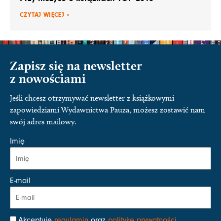
CZYTAJ WIĘCEJ »
Zapisz się na newsletter
z nowościami
Jeśli chcesz otrzymywać newsletter z książkowymi
zapowiedziami Wydawnictwa Pauza, możesz zostawić nam
swój adres mailowy.
Imię
E-mail
Akceptuję
regulamin
oraz
politykę prywatności
.