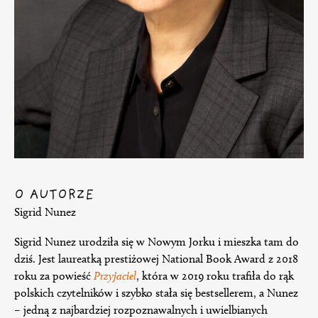
O AUTORZE
Sigrid Nunez
Sigrid Nunez urodziła się w Nowym Jorku i mieszka tam do
dziś. Jest laureatką prestiżowej National Book Award z 2018
roku za powieść
Przyjaciel
, która w 2019 roku trafiła do rąk
polskich czytelników i szybko stała się bestsellerem, a Nunez
– jedną z najbardziej rozpoznawalnych i uwielbianych