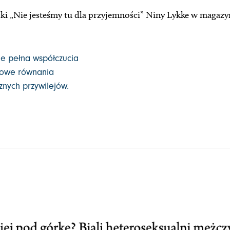
żki „Nie jesteśmy tu dla przyjemności” Niny Lykke w magazy
ie pełna współczucia
iowe równania
znych przywilejów.