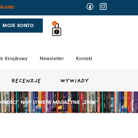
RLAND
0
MOJE KONTO
b Książkowy
Newsletter
Kontakt
RECENZJE
WYWIADY
JEMNOŚCI” NINY LYKKE W MAGAZYNIE „ZNAK”