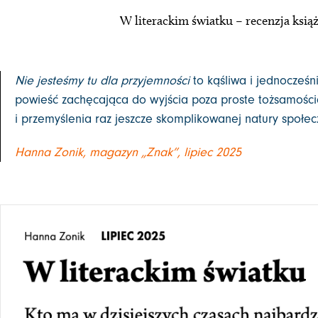
W literackim światku – recenzja ksią
Nie jesteśmy tu dla przyjemności
to kąśliwa i jednocześn
powieść zachęcająca do wyjścia poza proste tożsamośc
i przemyślenia raz jeszcze skomplikowanej natury społec
Hanna Zonik, magazyn „Znak”, lipiec 2025