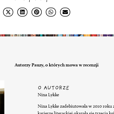
Autorzy Pauzy, o których mowa w recenzji
O AUTORZE
Nina Lykke
Nina Lykke zadebiutowała w 2010 roku 
karierze literackiej okazała się trzecia k