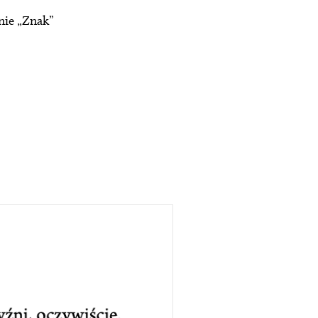
nie „Znak”