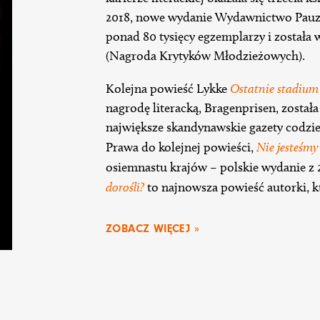
2018, nowe wydanie Wydawnictwo Pauza,
ponad 80 tysięcy egzemplarzy i został
(Nagroda Krytyków Młodzieżowych).
Kolejna powieść Lykke
Ostatnie stadium
nagrodę literacką, Bragenprisen, została
największe skandynawskie gazety codzie
Prawa do kolejnej powieści,
Nie jesteśmy
osiemnastu krajów – polskie wydanie z 
dorośli?
to najnowsza powieść autorki, k
ZOBACZ WIĘCEJ »