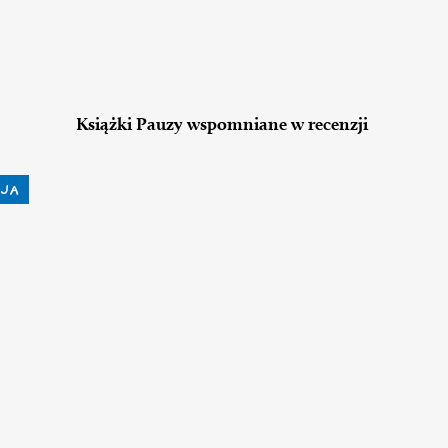
Książki Pauzy wspomniane w recenzji
JA