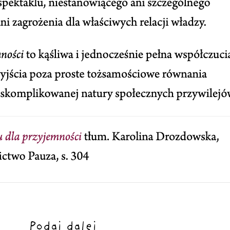
Podaj dalej