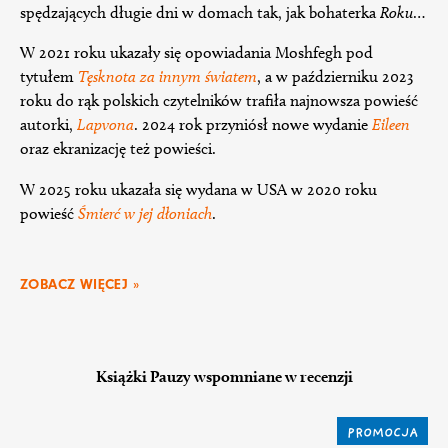
spędzających długie dni w domach tak, jak bohaterka
Roku
…
W 2021 roku ukazały się opowiadania Moshfegh pod
tytułem
Tęsknota za innym światem
, a w październiku 2023
roku do rąk polskich czytelników trafiła najnowsza powieść
autorki,
Lapvona
. 2024 rok przyniósł nowe wydanie
Eileen
oraz ekranizację też powieści.
W 2025 roku ukazała się wydana w USA w 2020 roku
powieść
Śmierć w jej dłoniach
.
ZOBACZ WIĘCEJ »
Książki Pauzy wspomniane w recenzji
PROMOCJA