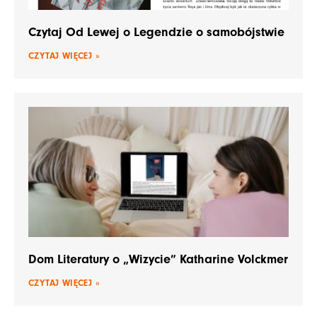
Czytaj Od Lewej o Legendzie o samobójstwie
CZYTAJ WIĘCEJ »
Dom Literatury o „Wizycie” Katharine Volckmer
CZYTAJ WIĘCEJ »