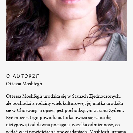
O AUTORZE
Ottessa Moshfegh
Ottessa Moshfegh urodziła się w Stanach Zjednoczonych,
ale pochodzi z rodziny wielokulturowej: jej matka urodziła
się w Chorwacji, a ojciec, jest pochodzącym z Iranu Żydem.
Być może z tego powodu autorka uważa się za osobę
nietypową i od dawna pociąga ją wszelka odmienność, co
widać w jej powieściach i opowiadaniach. Moshfegh, uznana