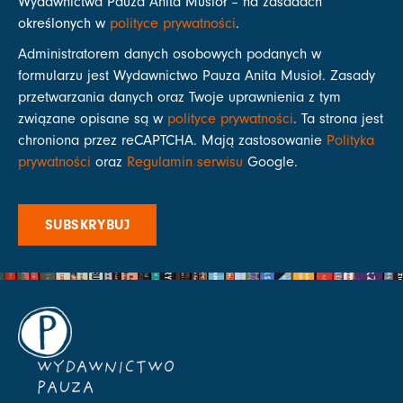
Wydawnictwa Pauza Anita Musioł – na zasadach
określonych w
polityce prywatności
.
Administratorem danych osobowych podanych w
formularzu jest Wydawnictwo Pauza Anita Musioł. Zasady
przetwarzania danych oraz Twoje uprawnienia z tym
związane opisane są w
polityce prywatności
. Ta strona jest
chroniona przez reCAPTCHA. Mają zastosowanie
Polityka
prywatności
oraz
Regulamin serwisu
Google.
SUBSKRYBUJ
WYDAWNICTWO
PAUZA