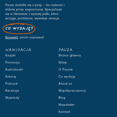
Pauza zrodziła się z pasji – do czytania i
dobrej prozy zagranicznej. Specjalizuje
się w literaturze z wyższej półki, która
wciąga, pochłania, wywołuje emocje.
CO WYDAJĘ?
Sprawdź
, zanim napiszesz!
NAWIGACJA
PAUZA
Książki
Strona główna
Promocja
Sklep
Audiobooki
O Pauzie
Autorzy
Co wydaję
Podcast
About us
Recenzje
Współpracownicy
Wywiady
Blog
Newsletter
Kontakt