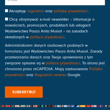
Akceptuję
regulamin
oraz
politykę prywatności
.
Chcę otrzymywać e-mail newsletter – informacje o
nowościach, promocjach, produktach lub usługach
Wydawnictwa Pauza Anita Musioł – na zasadach
określonych w
polityce prywatności
.
Administratorem danych osobowych podanych w
formularzu jest Wydawnictwo Pauza Anita Musioł. Zasady
przetwarzania danych oraz Twoje uprawnienia z tym
związane opisane są w
polityce prywatności
. Ta strona jest
chroniona przez reCAPTCHA. Mają zastosowanie
Polityka
prywatności
oraz
Regulamin serwisu
Google.
SUBSKRYBUJ