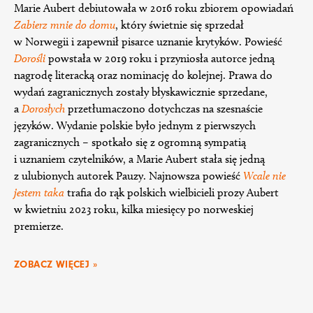
Marie Aubert debiutowała w 2016 roku zbiorem opowiadań
Zabierz mnie do domu
, który świetnie się sprzedał
w Norwegii i zapewnił pisarce uznanie krytyków. Powieść
Dorośli
powstała w 2019 roku i przyniosła autorce jedną
nagrodę literacką oraz nominację do kolejnej. Prawa do
wydań zagranicznych zostały błyskawicznie sprzedane,
a
Dorosłych
przetłumaczono dotychczas na szesnaście
języków. Wydanie polskie było jednym z pierwszych
zagranicznych – spotkało się z ogromną sympatią
i uznaniem czytelników, a Marie Aubert stała się jedną
z ulubionych autorek Pauzy. Najnowsza powieść
Wcale nie
jestem taka
trafia do rąk polskich wielbicieli prozy Aubert
w kwietniu 2023 roku, kilka miesięcy po norweskiej
premierze.
ZOBACZ WIĘCEJ »