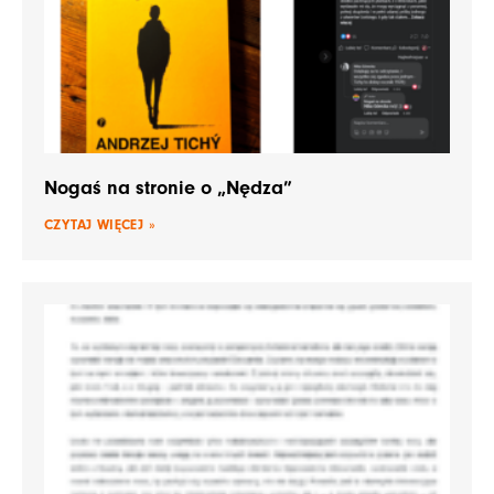
Nogaś na stronie o „Nędza”
CZYTAJ WIĘCEJ »