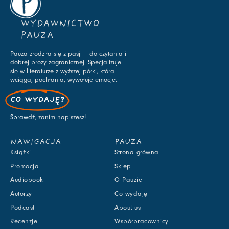
WYDAWNICTWO
PAUZA
Pauza zrodziła się z pasji – do czytania i
dobrej prozy zagranicznej. Specjalizuje
się w literaturze z wyższej półki, która
wciąga, pochłania, wywołuje emocje.
CO WYDAJĘ?
Sprawdź
, zanim napiszesz!
NAWIGACJA
PAUZA
Książki
Strona główna
Promocja
Sklep
Audiobooki
O Pauzie
Autorzy
Co wydaję
Podcast
About us
Recenzje
Współpracownicy