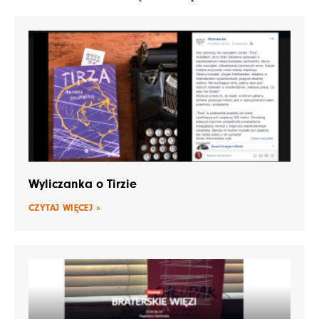
Wyliczanka o Tirzie
CZYTAJ WIĘCEJ »