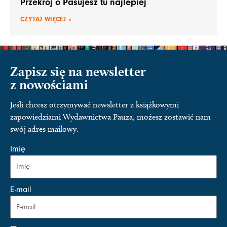
Przekrój o Pasujesz tu najlepiej
CZYTAJ WIĘCEJ »
Zapisz się na newsletter
z nowościami
Jeśli chcesz otrzymywać newsletter z książkowymi
zapowiedziami Wydawnictwa Pauza, możesz zostawić nam
swój adres mailowy.
Imię
E-mail