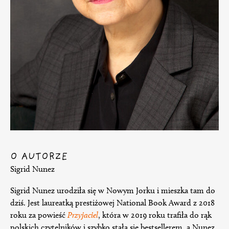
O AUTORZE
Sigrid Nunez
Sigrid Nunez urodziła się w Nowym Jorku i mieszka tam do
dziś. Jest laureatką prestiżowej National Book Award z 2018
roku za powieść
Przyjaciel
, która w 2019 roku trafiła do rąk
polskich czytelników i szybko stała się bestsellerem, a Nunez