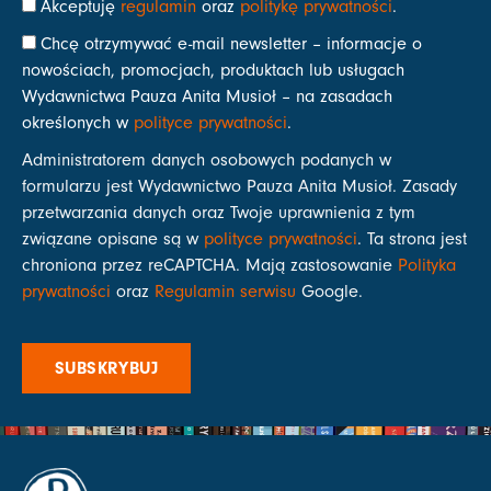
Akceptuję
regulamin
oraz
politykę prywatności
.
Chcę otrzymywać e-mail newsletter – informacje o
nowościach, promocjach, produktach lub usługach
Wydawnictwa Pauza Anita Musioł – na zasadach
określonych w
polityce prywatności
.
Administratorem danych osobowych podanych w
formularzu jest Wydawnictwo Pauza Anita Musioł. Zasady
przetwarzania danych oraz Twoje uprawnienia z tym
związane opisane są w
polityce prywatności
. Ta strona jest
chroniona przez reCAPTCHA. Mają zastosowanie
Polityka
prywatności
oraz
Regulamin serwisu
Google.
SUBSKRYBUJ