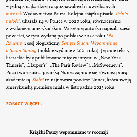
– jedną z najbardziej rozpoznawalnych i uwielbianych
autorek
Wydawnictwa Pauza. Kolejna książka pisarki,
Pełnia
miłości
, ukazała się w Polsce w 2020 roku, równocześnie
z wydaniem amerykańskim. Wcześniej autorka napisała sześć
powieści, w tym wydaną po polsku w 2022 roku
Dla
Rouenny
i esej biograficzny
Sempre Susan: Wspomnienie
o Susan Sontag
(polskie wydanie z 2021 roku). Jej inne teksty
literackie były publikowane między innymi w „New York
Timesie”, „Harper’s”, „The Paris Review” i „McSweeney’s”.
Poza twórczością pisarską Nunez zajmuje się również pracą
akademicką.
Słabsi
to najnowsza powieść Nunez, która swoją
amerykańską premierę miała w listopadzie 2023 roku.
ZOBACZ WIĘCEJ »
Książki Pauzy wspomniane w recenzji