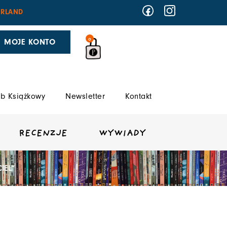
RLAND
0
MOJE KONTO
b Książkowy
Newsletter
Kontakt
RECENZJE
WYWIADY
IEL”