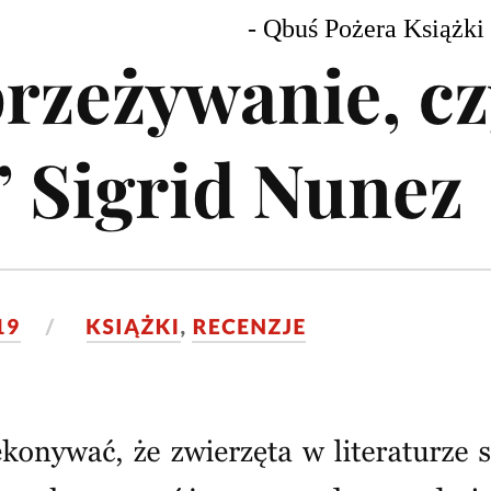
- Qbuś Pożera Książki