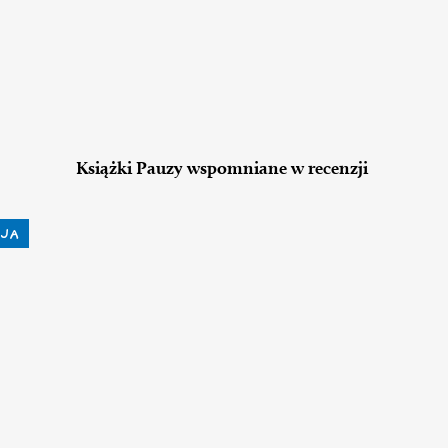
Książki Pauzy wspomniane w recenzji
JA