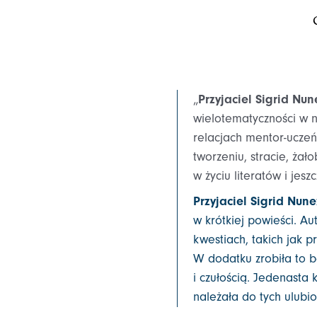
„
Przyjaciel
Sigrid Nun
wielotematyczności w n
relacjach mentor-uczeń 
tworzeniu, stracie, żało
w życiu literatów i jesz
Przyjaciel
Sigrid Nune
w krótkiej powieści. A
kwestiach, takich jak p
W dodatku zrobiła to 
i czułością. Jedenasta
należała do tych ulubio