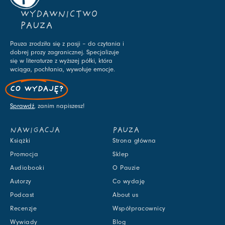
WYDAWNICTWO
PAUZA
Pauza zrodziła się z pasji – do czytania i
dobrej prozy zagranicznej. Specjalizuje
się w literaturze z wyższej półki, która
wciąga, pochłania, wywołuje emocje.
CO WYDAJĘ?
Sprawdź
, zanim napiszesz!
NAWIGACJA
PAUZA
Książki
Strona główna
Promocja
Sklep
Audiobooki
O Pauzie
Autorzy
Co wydaję
Podcast
About us
Recenzje
Współpracownicy
Wywiady
Blog