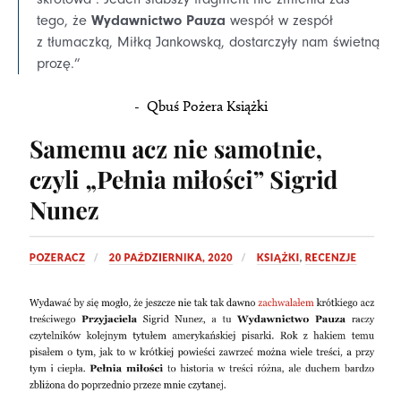
Wydawnictwo Pauza
tego, że
wespół w zespół
z tłumaczką, Miłką Jankowską, dostarczyły nam świetną
prozę.”
- Qbuś Pożera Książki