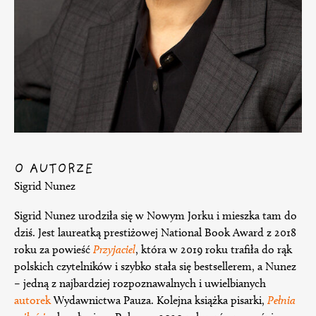
O AUTORZE
Sigrid Nunez
Sigrid Nunez urodziła się w Nowym Jorku i mieszka tam do
dziś. Jest laureatką prestiżowej National Book Award z 2018
roku za powieść
Przyjaciel
, która w 2019 roku trafiła do rąk
polskich czytelników i szybko stała się bestsellerem, a Nunez
– jedną z najbardziej rozpoznawalnych i uwielbianych
autorek
Wydawnictwa Pauza. Kolejna książka pisarki,
Pełnia