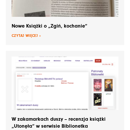
Nowe Książki o „Zgiń, kochanie”
CZYTAJ WIĘCEJ »
W zakamarkach duszy – recenzja książki
„Utonęła” w serwisie Biblionetka