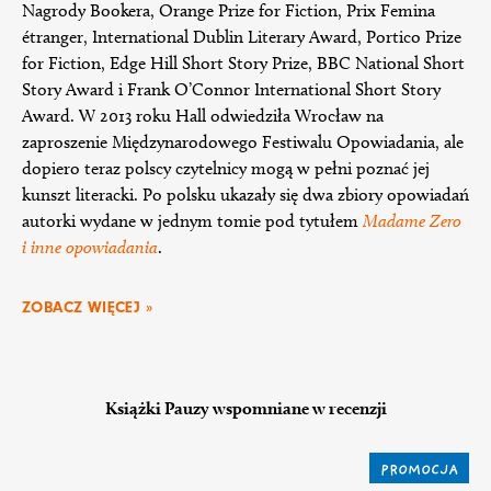
Nagrody Bookera, Orange Prize for Fiction, Prix Femina
étranger, International Dublin Literary Award, Portico Prize
for Fiction, Edge Hill Short Story Prize, BBC National Short
Story Award i Frank O’Connor International Short Story
Award. W 2013 roku Hall odwiedziła Wrocław na
zaproszenie Międzynarodowego Festiwalu Opowiadania, ale
dopiero teraz polscy czytelnicy mogą w pełni poznać jej
kunszt literacki. Po polsku ukazały się dwa zbiory opowiadań
autorki wydane w jednym tomie pod tytułem
Madame Zero
i inne opowiadania
.
ZOBACZ WIĘCEJ »
Książki Pauzy wspomniane w recenzji
PROMOCJA