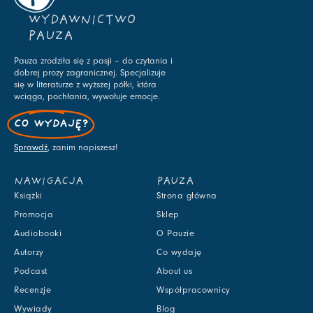
WYDAWNICTWO
PAUZA
Pauza zrodziła się z pasji – do czytania i
dobrej prozy zagranicznej. Specjalizuje
się w literaturze z wyższej półki, która
wciąga, pochłania, wywołuje emocje.
CO WYDAJĘ?
Sprawdź
, zanim napiszesz!
NAWIGACJA
PAUZA
Książki
Strona główna
Promocja
Sklep
Audiobooki
O Pauzie
Autorzy
Co wydaję
Podcast
About us
Recenzje
Współpracownicy
Wywiady
Blog