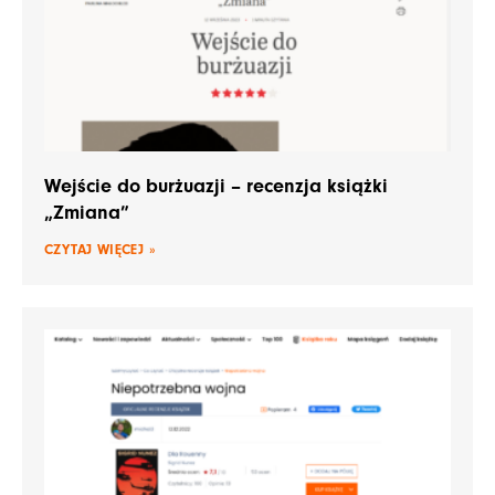
Wejście do burżuazji – recenzja książki
„Zmiana”
CZYTAJ WIĘCEJ »