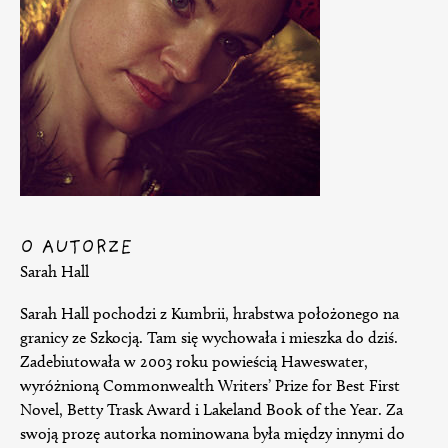
O AUTORZE
Sarah Hall
Sarah Hall pochodzi z Kumbrii, hrabstwa położonego na
granicy ze Szkocją. Tam się wychowała i mieszka do dziś.
Zadebiutowała w 2003 roku powieścią Haweswater,
wyróżnioną Commonwealth Writers’ Prize for Best First
Novel, Betty Trask Award i Lakeland Book of the Year. Za
swoją prozę autorka nominowana była między innymi do