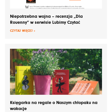
Niepotrzebna wojna – recenzja „Dla
Rouenny” w serwisie Lubimy Czytać
CZYTAJ WIĘCEJ »
Księgarka na regale o Naszym chłopaku na
wakacje