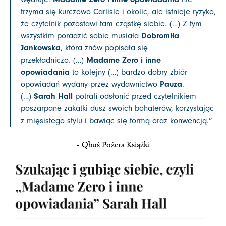
trzyma się kurczowo Carlisle i okolic, ale istnieje ryzyko,
że czytelnik pozostawi tam cząstkę siebie. (…) Z tym
Dobromiła
wszystkim poradzić sobie musiała
Jankowska
, która znów popisała się
Madame Zero i inne
przekładniczo. (…)
opowiadania
to kolejny (…) bardzo dobry zbiór
Pauza
opowiadań wydany przez wydawnictwo
.
Sarah Hall
(…)
potrafi odsłonić przed czytelnikiem
poszarpane zakątki dusz swoich bohaterów, korzystając
z mięsistego stylu i bawiąc się formą oraz konwencją.”
- Qbuś Pożera Książki