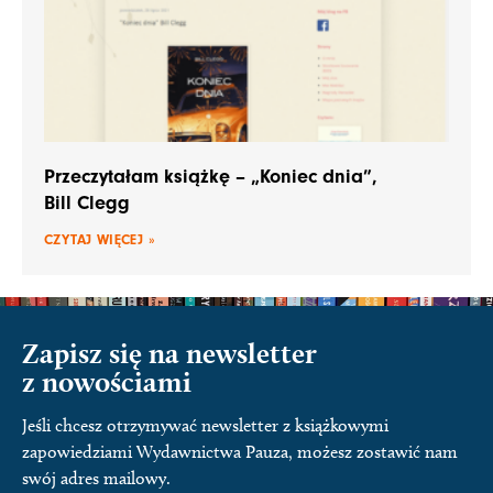
Przeczytałam książkę – „Koniec dnia”,
Bill Clegg
CZYTAJ WIĘCEJ »
Zapisz się na newsletter
z nowościami
Jeśli chcesz otrzymywać newsletter z książkowymi
zapowiedziami Wydawnictwa Pauza, możesz zostawić nam
swój adres mailowy.