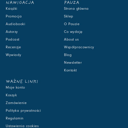
NAWIGACJA
PAUZA
Książki
Strona główna
Promocja
Sklep
Audiobooki
O Pauzie
Autorzy
Co wydaję
Podcast
About us
Recenzje
Współpracownicy
Wywiady
Blog
Newsletter
Kontakt
WAŻNE LINKI
Moje konto
Koszyk
Zamówienie
Polityka prywatności
Regulamin
Ustawienia cookies