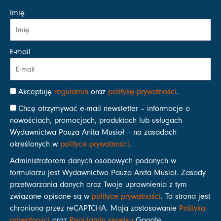
Imię
E-mail
Akceptuję
regulamin
oraz
politykę prywatności
.
Chcę otrzymywać e-mail newsletter – informacje o
nowościach, promocjach, produktach lub usługach
Wydawnictwa Pauza Anita Musioł – na zasadach
określonych w
polityce prywatności
.
Administratorem danych osobowych podanych w
formularzu jest Wydawnictwo Pauza Anita Musioł. Zasady
przetwarzania danych oraz Twoje uprawnienia z tym
związane opisane są w
polityce prywatności
. Ta strona jest
chroniona przez reCAPTCHA. Mają zastosowanie
Polityka
prywatności
oraz
Regulamin serwisu
Google.