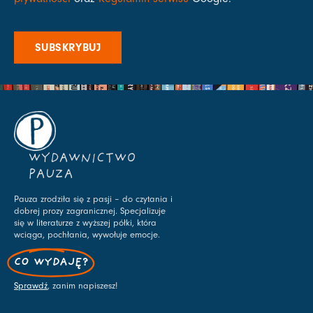
SUBSKRYBUJ
WYDAWNICTWO
PAUZA
Pauza zrodziła się z pasji – do czytania i
dobrej prozy zagranicznej. Specjalizuje
się w literaturze z wyższej półki, która
wciąga, pochłania, wywołuje emocje.
CO WYDAJĘ?
Sprawdź
, zanim napiszesz!