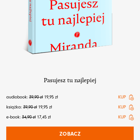
Pasujesz tu najlepiej
audiobook:
39,90
zł
19,95
zł
KUP
książka:
39,90
zł
19,95
zł
KUP
e-book:
34,90
zł
17,45
zł
KUP
ZOBACZ