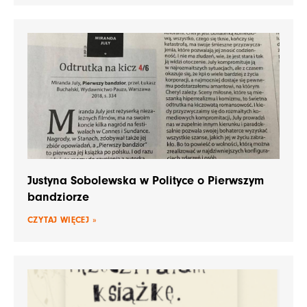
Justyna Sobolewska w Polityce o Pierwszym
bandziorze
CZYTAJ WIĘCEJ »