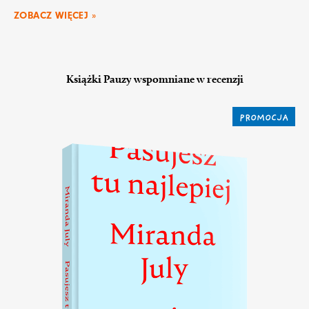
ZOBACZ WIĘCEJ »
Książki Pauzy wspomniane w recenzji
PROMOCJA