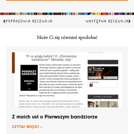
Prev
Na
POPRZEDNIA RECENZJA
NASTĘPNA RECENZJA
Może Ci się również spodobać
Z moich ust o Pierwszym bandziorze
CZYTAJ WIĘCEJ »