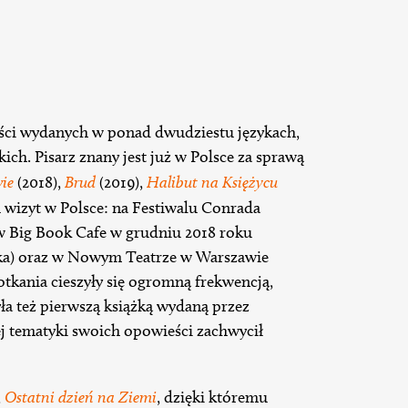
ści wydanych w ponad dwudziestu językach,
kich. Pisarz znany jest już w Polsce za sprawą
ie
(2018),
Brud
(2019),
Halibut na Księżycu
u wizyt w Polsce: na Festiwalu Conrada
w Big Book Cafe w grudniu 2018 roku
ka) oraz w Nowym Teatrze w Warszawie
tkania cieszyły się ogromną frekwencją,
yła też pierwszą książką wydaną przez
 tematyki swoich opowieści zachwycił
,
Ostatni dzień na Ziemi
, dzięki któremu