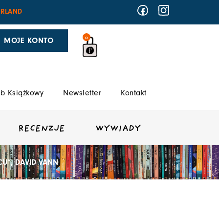
RLAND
0
MOJE KONTO
b Książkowy
Newsletter
Kontakt
RECENZJE
WYWIADY
CU”, DAVID VANN