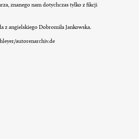
za, znanego nam dotychczas tylko z fikcji
da z angielskiego Dobromiła Jankowska.
hleyer/autorenarchiv.de