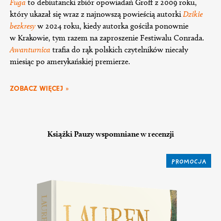
Fuga
to debiutancki zbiór opowiadań Groff z 2009 roku,
który ukazał się wraz z najnowszą powieścią autorki
Dzikie
bezkresy
w 2024 roku, kiedy autorka gościła ponownie
w Krakowie, tym razem na zaproszenie Festiwalu Conrada.
Awanturnica
trafia do rąk polskich czytelników niecały
miesiąc po amerykańskiej premierze.
ZOBACZ WIĘCEJ »
Książki Pauzy wspomniane w recenzji
PROMOCJA