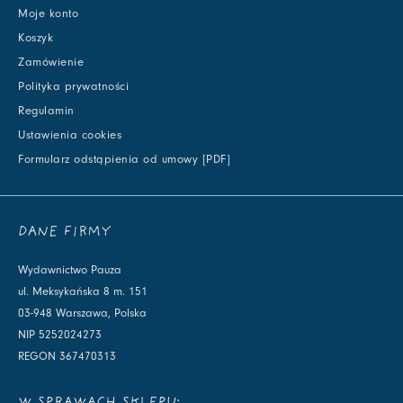
Moje konto
Koszyk
Zamówienie
Polityka prywatności
Regulamin
Ustawienia cookies
Formularz odstąpienia od umowy [PDF]
DANE FIRMY
Wydawnictwo Pauza
ul. Meksykańska 8 m. 151
03-948 Warszawa, Polska
NIP 5252024273
REGON 367470313
W SPRAWACH SKLEPU: