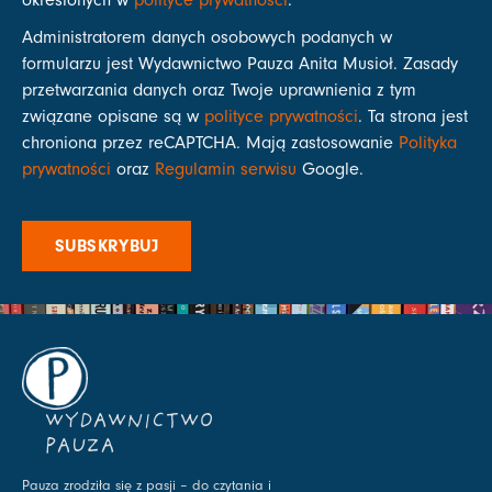
określonych w
polityce prywatności
.
Administratorem danych osobowych podanych w
formularzu jest Wydawnictwo Pauza Anita Musioł. Zasady
przetwarzania danych oraz Twoje uprawnienia z tym
związane opisane są w
polityce prywatności
. Ta strona jest
chroniona przez reCAPTCHA. Mają zastosowanie
Polityka
prywatności
oraz
Regulamin serwisu
Google.
SUBSKRYBUJ
WYDAWNICTWO
PAUZA
Pauza zrodziła się z pasji – do czytania i