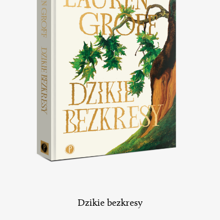
Dzikie bezkresy