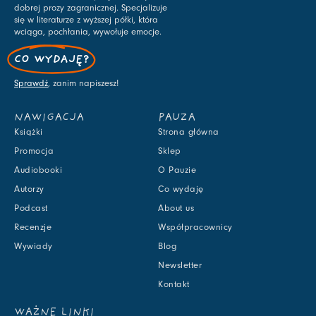
dobrej prozy zagranicznej. Specjalizuje
się w literaturze z wyższej półki, która
wciąga, pochłania, wywołuje emocje.
CO WYDAJĘ?
Sprawdź
, zanim napiszesz!
NAWIGACJA
PAUZA
Książki
Strona główna
Promocja
Sklep
Audiobooki
O Pauzie
Autorzy
Co wydaję
Podcast
About us
Recenzje
Współpracownicy
Wywiady
Blog
Newsletter
Kontakt
WAŻNE LINKI