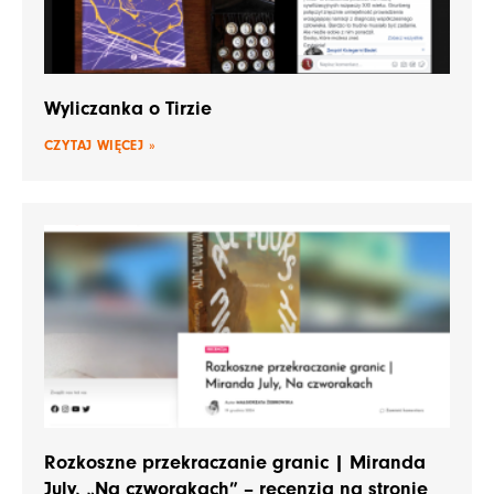
Wyliczanka o Tirzie
CZYTAJ WIĘCEJ »
Rozkoszne przekraczanie granic | Miranda
July, „Na czworakach” – recenzja na stronie