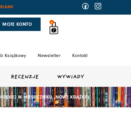
RLAND
0
MOJE KONTO
b Książkowy
Newsletter
Kontakt
RECENZJE
WYWIADY
HUCKIEJ W MIESIĘCZNIKU „NOWE KSIĄŻKI”