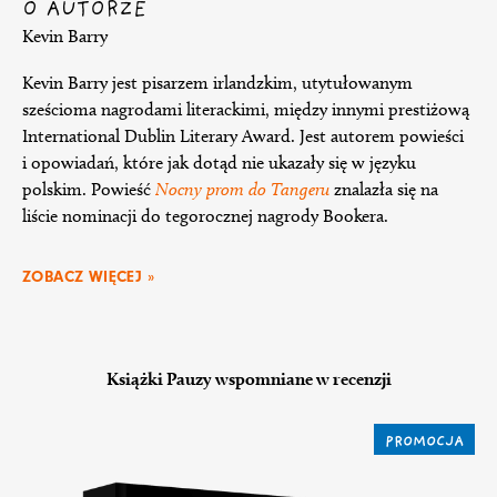
O AUTORZE
Kevin Barry
Kevin Barry jest pisarzem irlandzkim, utytułowanym
sześcioma nagrodami literackimi, między innymi prestiżową
International Dublin Literary Award. Jest autorem powieści
i opowiadań, które jak dotąd nie ukazały się w języku
polskim. Powieść
Nocny prom do Tangeru
znalazła się na
liście nominacji do tegorocznej nagrody Bookera.
ZOBACZ WIĘCEJ »
Książki Pauzy wspomniane w recenzji
PROMOCJA