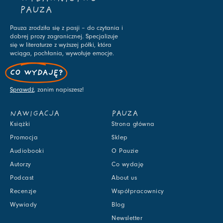
PAUZA
Pauza zrodziła się z pasji – do czytania i
dobrej prozy zagranicznej. Specjalizuje
się w literaturze z wyższej półki, która
wciąga, pochłania, wywołuje emocje.
CO WYDAJĘ?
Sprawdź
, zanim napiszesz!
NAWIGACJA
PAUZA
Książki
Strona główna
Promocja
Sklep
Audiobooki
O Pauzie
Autorzy
Co wydaję
Podcast
About us
Recenzje
Współpracownicy
Wywiady
Blog
Newsletter