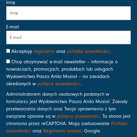
Imię
E-mail
Akceptuję
regulamin
oraz
politykę prywatności
.
Chcę otrzymywać e-mail newsletter – informacje o
nowościach, promocjach, produktach lub usługach
Wydawnictwa Pauza Anita Musioł – na zasadach
określonych w
polityce prywatności
.
Administratorem danych osobowych podanych w
formularzu jest Wydawnictwo Pauza Anita Musioł. Zasady
przetwarzania danych oraz Twoje uprawnienia z tym
związane opisane są w
polityce prywatności
. Ta strona jest
chroniona przez reCAPTCHA. Mają zastosowanie
Polityka
prywatności
oraz
Regulamin serwisu
Google.