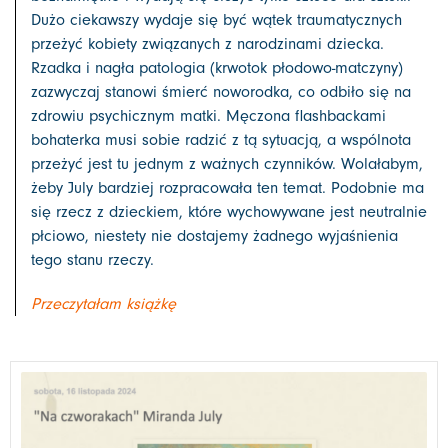
Dużo ciekawszy wydaje się być wątek traumatycznych
przeżyć kobiety związanych z narodzinami dziecka.
Rzadka i nagła patologia (krwotok płodowo-matczyny)
zazwyczaj stanowi śmierć noworodka, co odbiło się na
zdrowiu psychicznym matki. Męczona flashbackami
bohaterka musi sobie radzić z tą sytuacją, a wspólnota
przeżyć jest tu jednym z ważnych czynników. Wolałabym,
żeby July bardziej rozpracowała ten temat. Podobnie ma
się rzecz z dzieckiem, które wychowywane jest neutralnie
płciowo, niestety nie dostajemy żadnego wyjaśnienia
tego stanu rzeczy.
Przeczytałam książkę