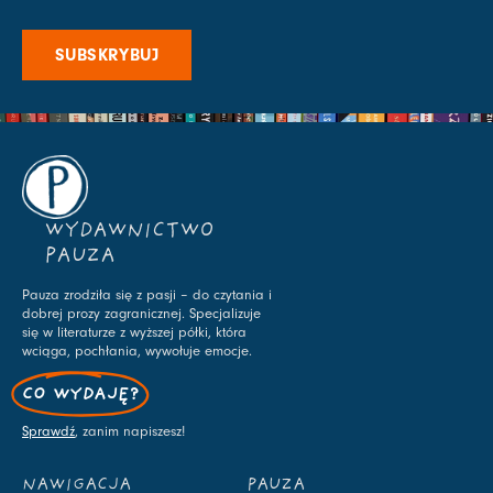
SUBSKRYBUJ
WYDAWNICTWO
PAUZA
Pauza zrodziła się z pasji – do czytania i
dobrej prozy zagranicznej. Specjalizuje
się w literaturze z wyższej półki, która
wciąga, pochłania, wywołuje emocje.
CO WYDAJĘ?
Sprawdź
, zanim napiszesz!
NAWIGACJA
PAUZA