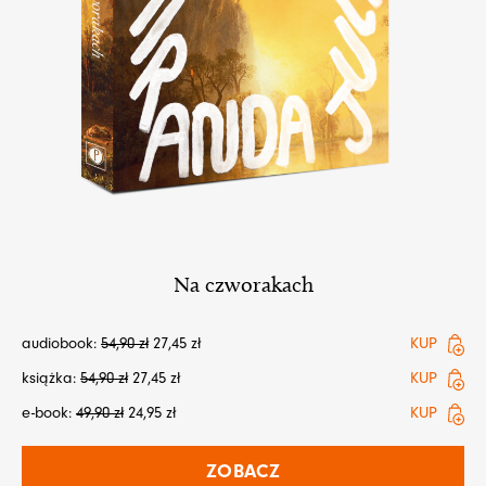
Na czworakach
audiobook:
54,90
zł
27,45
zł
KUP
książka:
54,90
zł
27,45
zł
KUP
e-book:
49,90
zł
24,95
zł
KUP
ZOBACZ