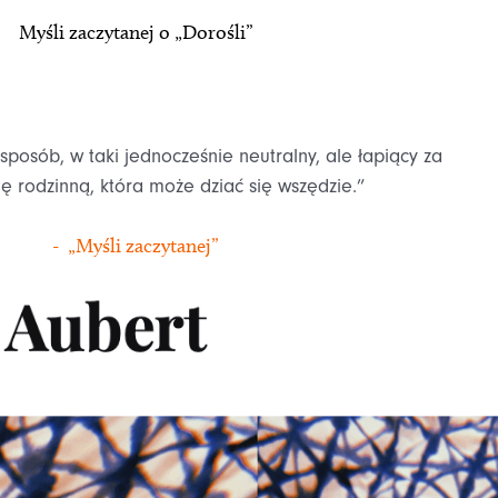
Myśli zaczytanej o „Dorośli”
sposób, w taki jednocześnie neutralny, ale łapiący za
ę rodzinną, która może dziać się wszędzie.”
- „Myśli zaczytanej”