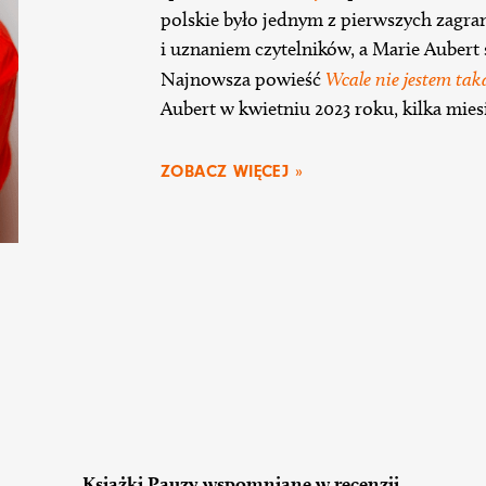
polskie było jednym z pierwszych zagra
i uznaniem czytelników, a Marie Aubert s
Najnowsza powieść
Wcale nie jestem tak
Aubert w kwietniu 2023 roku, kilka mies
ZOBACZ WIĘCEJ »
Książki Pauzy wspomniane w recenzji