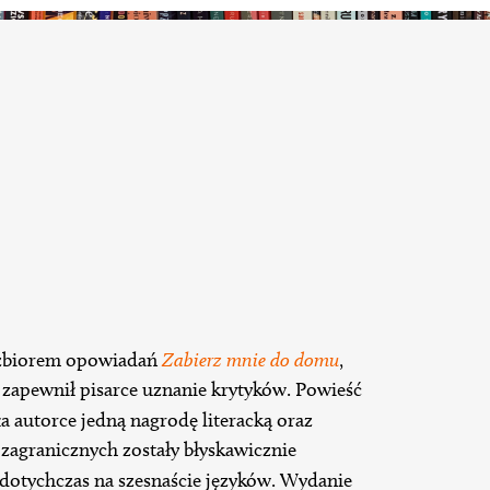
 zbiorem opowiadań
Zabierz mnie do domu
,
i zapewnił pisarce uznanie krytyków. Powieść
a autorce jedną nagrodę literacką oraz
zagranicznych zostały błyskawicznie
otychczas na szesnaście języków. Wydanie