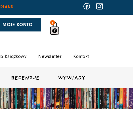
RLAND
0
MOJE KONTO
b Książkowy
Newsletter
Kontakt
RECENZJE
WYWIADY
”