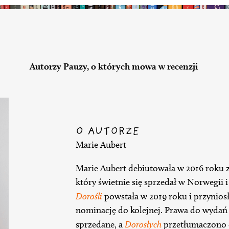
Autorzy Pauzy, o których mowa w recenzji
O AUTORZE
Marie Aubert
Marie Aubert debiutowała w 2016 roku
który świetnie się sprzedał w Norwegii 
Dorośli
powstała w 2019 roku i przyniosł
nominację do kolejnej. Prawa do wydań 
sprzedane, a
Dorosłych
przetłumaczono d