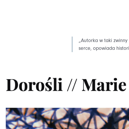
„Autorka w taki zwinny 
serce, opowiada histori