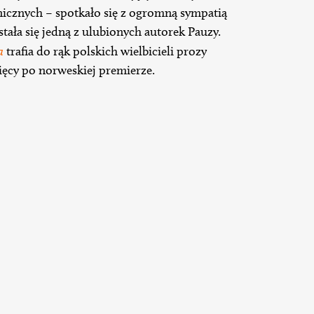
nicznych – spotkało się z ogromną sympatią
tała się jedną z ulubionych autorek Pauzy.
a
trafia do rąk polskich wielbicieli prozy
ięcy po norweskiej premierze.