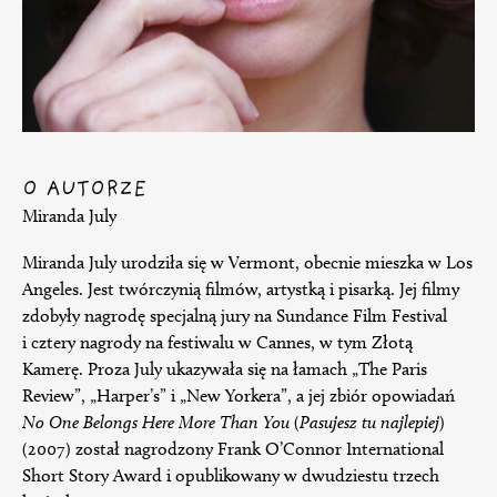
O AUTORZE
Miranda July
Miranda July urodziła się w Vermont, obecnie mieszka w Los
Angeles. Jest twórczynią filmów, artystką i pisarką. Jej filmy
zdobyły nagrodę specjalną jury na Sundance Film Festival
i cztery nagrody na festiwalu w Cannes, w tym Złotą
Kamerę. Proza July ukazywała się na łamach „The Paris
Review”, „Harper’s” i „New Yorkera”, a jej zbiór opowiadań
No One Belongs Here More Than You
(
Pasujesz tu najlepiej
)
(2007) został nagrodzony Frank O’Connor International
Short Story Award i opublikowany w dwudziestu trzech