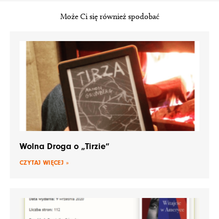
Może Ci się również spodobać
Wolna Droga o „Tirzie”
CZYTAJ WIĘCEJ »