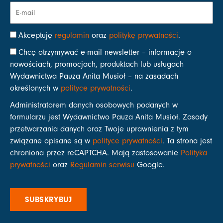
Akceptuję
regulamin
oraz
politykę prywatności
.
Chcę otrzymywać e-mail newsletter – informacje o
nowościach, promocjach, produktach lub usługach
Wydawnictwa Pauza Anita Musioł – na zasadach
określonych w
polityce prywatności
.
Administratorem danych osobowych podanych w
formularzu jest Wydawnictwo Pauza Anita Musioł. Zasady
przetwarzania danych oraz Twoje uprawnienia z tym
związane opisane są w
polityce prywatności
. Ta strona jest
chroniona przez reCAPTCHA. Mają zastosowanie
Polityka
prywatności
oraz
Regulamin serwisu
Google.
SUBSKRYBUJ