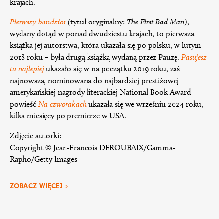
krajach.
Pierwszy bandzior
(
tytuł oryginalny:
The First Bad Man)
,
wydany dotąd w ponad dwudziestu krajach, to pierwsza
książka jej autorstwa, która ukazała się po polsku, w lutym
2018 roku – była drugą książką wydaną przez Pauzę.
Pasujesz
tu najlepiej
ukazało się w na początku 2019 roku, zaś
najnowsza, nominowana do najbardziej prestiżowej
amerykańskiej nagrody literackiej National Book Award
powieść
Na czworakach
ukazała się we wrześniu 2024 roku,
kilka miesięcy po premierze w USA.
Zdjęcie autorki:
Copyright © Jean-Francois DEROUBAIX/Gamma-
Rapho/Getty Images
ZOBACZ WIĘCEJ »