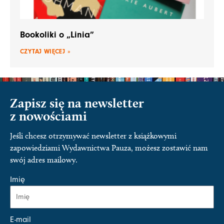
Bookoliki o „Linia”
CZYTAJ WIĘCEJ »
Zapisz się na newsletter
z nowościami
Jeśli chcesz otrzymywać newsletter z książkowymi
zapowiedziami Wydawnictwa Pauza, możesz zostawić nam
swój adres mailowy.
Imię
E-mail