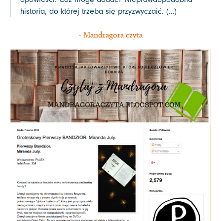
historia, do której trzeba się przyzwyczaić. (…)
- Mandragora czyta