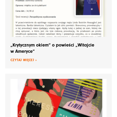
„Krytycznym okiem” o powieści „Witajcie
w Ameryce”
CZYTAJ WIĘCEJ »