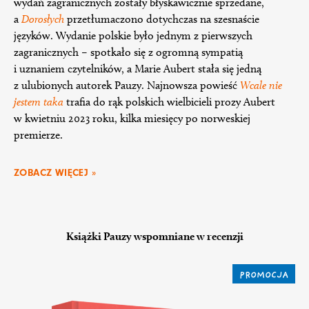
wydań zagranicznych zostały błyskawicznie sprzedane,
a
Dorosłych
przetłumaczono dotychczas na szesnaście
języków. Wydanie polskie było jednym z pierwszych
zagranicznych – spotkało się z ogromną sympatią
i uznaniem czytelników, a Marie Aubert stała się jedną
z ulubionych autorek Pauzy. Najnowsza powieść
Wcale nie
jestem taka
trafia do rąk polskich wielbicieli prozy Aubert
w kwietniu 2023 roku, kilka miesięcy po norweskiej
premierze.
ZOBACZ WIĘCEJ »
Książki Pauzy wspomniane w recenzji
PROMOCJA