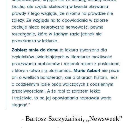
kruchą, ale często skuteczną w kwestii ukrywania
prawdy z tego względu, że nikomu na prawdzie nie
zależy. Ze względu na to opowiadania w zbiorze
cechuje nieco neurotyczna nerwowość, pewne
rozedrganie, które w żadnym razie jednak nie
przeszkadza w lekturze.
Zabierz mnie do domu
to lektura stworzona dla
czytelników uwielbiających w literaturze możliwość
przeżywania problemów i rozterek razem z postaciami,
Marie Aubert
z którym łatwo się utożsamiać.
nie pisze
ani o wielkich bohaterach, ani o ofiarach historii, lecz
o codziennym losie osób walczących z codziennymi
przeciwnościami. A że robi to zarazem lekko
i treściwie, to po jej opowiadania naprawdę warto
sięgnąć.
”
- Bartosz Szczyżański, „Newsweek”