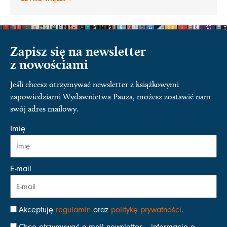
Zapisz się na newsletter
z nowościami
Jeśli chcesz otrzymywać newsletter z książkowymi
zapowiedziami Wydawnictwa Pauza, możesz zostawić nam
swój adres mailowy.
Imię
E-mail
Akceptuję
regulamin
oraz
politykę prywatności
.
Chcę otrzymywać e-mail newsletter – informacje o