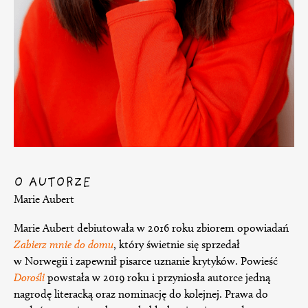
O AUTORZE
Marie Aubert
Marie Aubert debiutowała w 2016 roku zbiorem opowiadań
Zabierz mnie do domu
, który świetnie się sprzedał
w Norwegii i zapewnił pisarce uznanie krytyków. Powieść
Dorośli
powstała w 2019 roku i przyniosła autorce jedną
nagrodę literacką oraz nominację do kolejnej. Prawa do