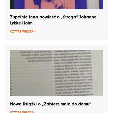
Zupełnie inna powieść o „Strega” Johanne
Lykke Holm
CZYTAJ WIĘCEJ »
Nowe Książki o „Zabierz mnie do domu”
CZYTAJ WIĘCEJ »