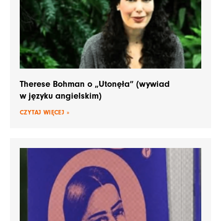
Therese Bohman o „Utonęła” (wywiad
w języku angielskim)
CZYTAJ WIĘCEJ »