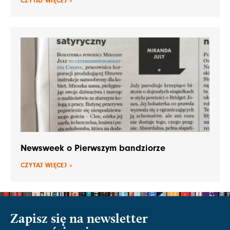
CZYTAJ WIĘCEJ »
Newsweek o Pierwszym bandziorze
CZYTAJ WIĘCEJ »
Zapisz się na newsletter