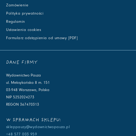
Zamówienie
Polityka prywatności
Regulamin
Ustawienia cookies
Formularz odstąpienia od umowy [PDF]
DANE FIRMY
Wydawnictwo Pauza
ul. Meksykańska 8 m. 151
03-948 Warszawa, Polska
NIP 5252024273
REGON 367470313
W SPRAWACH SKLEPU:
skleppauzy@wydawnictwopauza.pl
+48 577 003 959