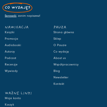
CO WYDAJĘ?
Sprawdź
, zanim napiszesz!
NAWIGACJA
PAUZA
Książki
Strona główna
Promocja
Sklep
Audiobooki
O Pauzie
Autorzy
Co wydaję
Podcast
About us
Recenzje
Współpracownicy
Wywiady
Blog
Newsletter
Kontakt
WAŻNE LINKI
Moje konto
Koszyk