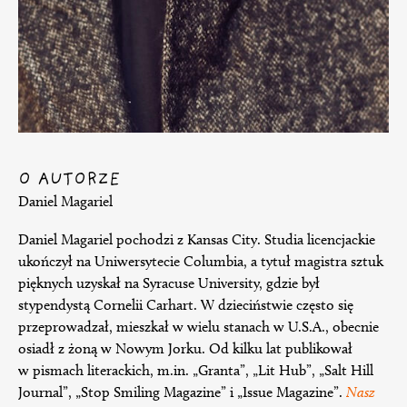
O AUTORZE
Daniel Magariel
Daniel Magariel pochodzi z Kansas City. Studia licencjackie
ukończył na Uniwersytecie Columbia, a tytuł magistra sztuk
pięknych uzyskał na Syracuse University, gdzie był
stypendystą Cornelii Carhart. W dzieciństwie często się
przeprowadzał, mieszkał w wielu stanach w U.S.A., obecnie
osiadł z żoną w Nowym Jorku. Od kilku lat publikował
w pismach literackich, m.in. „Granta”, „Lit Hub”, „Salt Hill
Journal”, „Stop Smiling Magazine” i „Issue Magazine”.
Nasz