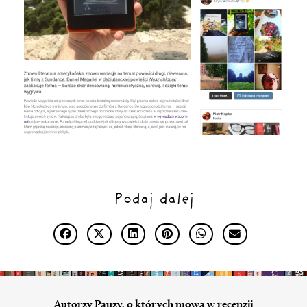
Podaj dalej
Autorzy Pauzy, o których mowa w recenzji