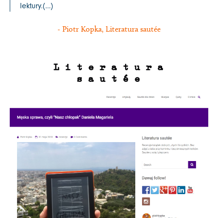
lektury.(…)
- Piotr Kopka, Literatura sautée