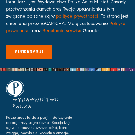
formularzu jest Wydawnictwo Pauza Anita Musioł. Zasady
przetwarzania danych oraz Twoje uprawnienia z tym
związane opisane są w
polityce prywatności
. Ta strona jest
chroniona przez reCAPTCHA. Mają zastosowanie
Polityka
prywatności
oraz
Regulamin serwisu
Google.
SUBSKRYBUJ
WYDAWNICTWO
PAUZA
Pauza zrodziła się z pasji – do czytania i
dobrej prozy zagranicznej. Specjalizuje
się w literaturze z wyższej półki, która
wciąga, pochłania, wywołuje emocje.