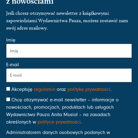
z nowościami
Jeśli chcesz otrzymywać newsletter z książkowymi
zapowiedziami Wydawnictwa Pauza, możesz zostawić nam
swój adres mailowy.
Imię
E-mail
Akceptuję
regulamin
oraz
politykę prywatności
.
Chcę otrzymywać e-mail newsletter – informacje o
nowościach, promocjach, produktach lub usługach
Wydawnictwa Pauza Anita Musioł – na zasadach
określonych w
polityce prywatności
.
Administratorem danych osobowych podanych w