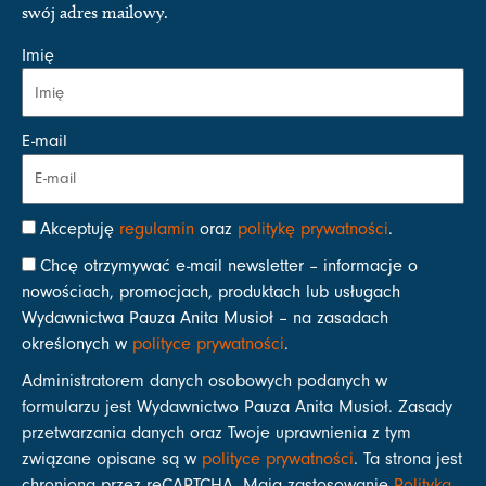
swój adres mailowy.
Imię
E-mail
Akceptuję
regulamin
oraz
politykę prywatności
.
Chcę otrzymywać e-mail newsletter – informacje o
nowościach, promocjach, produktach lub usługach
Wydawnictwa Pauza Anita Musioł – na zasadach
określonych w
polityce prywatności
.
Administratorem danych osobowych podanych w
formularzu jest Wydawnictwo Pauza Anita Musioł. Zasady
przetwarzania danych oraz Twoje uprawnienia z tym
związane opisane są w
polityce prywatności
. Ta strona jest
chroniona przez reCAPTCHA. Mają zastosowanie
Polityka