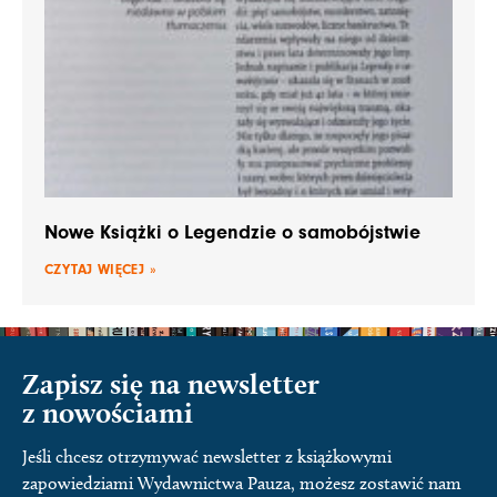
Nowe Książki o Legendzie o samobójstwie
CZYTAJ WIĘCEJ »
Zapisz się na newsletter
z nowościami
Jeśli chcesz otrzymywać newsletter z książkowymi
zapowiedziami Wydawnictwa Pauza, możesz zostawić nam