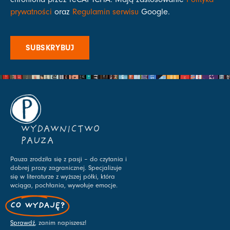
prywatności
oraz
Regulamin serwisu
Google.
SUBSKRYBUJ
WYDAWNICTWO
PAUZA
Pauza zrodziła się z pasji – do czytania i
dobrej prozy zagranicznej. Specjalizuje
się w literaturze z wyższej półki, która
wciąga, pochłania, wywołuje emocje.
CO WYDAJĘ?
Sprawdź
, zanim napiszesz!