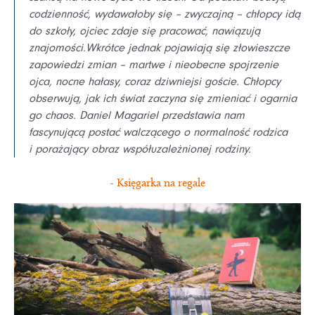
codzienność, wydawałoby się – zwyczajną – chłopcy idą
do szkoły, ojciec zdaje się pracować, nawiązują
znajomości.
Wkrótce jednak pojawiają się złowieszcze
zapowiedzi zmian – martwe i nieobecne spojrzenie
ojca, nocne hałasy, coraz dziwniejsi goście. Chłopcy
obserwują, jak ich świat zaczyna się zmieniać i ogarnia
go chaos. Daniel Magariel przedstawia nam
fascynującą postać walczącego o normalność rodzica
i porażający obraz współuzależnionej rodziny.
- Księgarka na regale