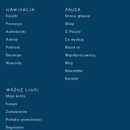
NAWIGACJA
PAUZA
Książki
Strona główna
Promocja
Sklep
Audiobooki
O Pauzie
Autorzy
Co wydaję
Podcast
About us
Recenzje
Współpracownicy
Wywiady
Blog
Newsletter
Kontakt
WAŻNE LINKI
Moje konto
Koszyk
Zamówienie
Polityka prywatności
Regulamin