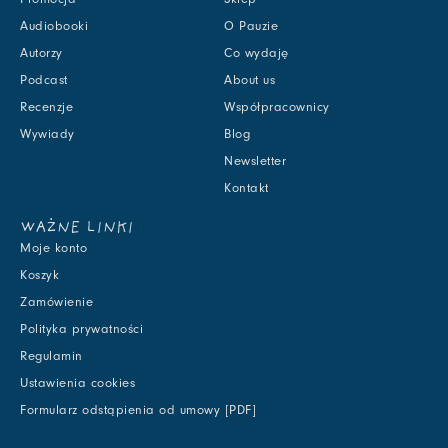
Audiobooki
O Pauzie
Autorzy
Co wydaję
Podcast
About us
Recenzje
Współpracownicy
Wywiady
Blog
Newsletter
Kontakt
WAŻNE LINKI
Moje konto
Koszyk
Zamówienie
Polityka prywatności
Regulamin
Ustawienia cookies
Formularz odstąpienia od umowy [PDF]