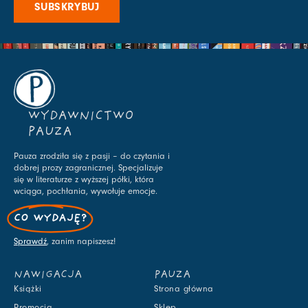
SUBSKRYBUJ
WYDAWNICTWO
PAUZA
Pauza zrodziła się z pasji – do czytania i
dobrej prozy zagranicznej. Specjalizuje
się w literaturze z wyższej półki, która
wciąga, pochłania, wywołuje emocje.
CO WYDAJĘ?
Sprawdź
, zanim napiszesz!
NAWIGACJA
PAUZA
Książki
Strona główna
Promocja
Sklep