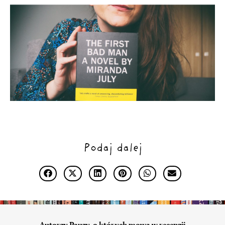
Podaj dalej
Autorzy Pauzy, o których mowa w recenzji