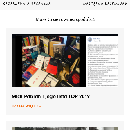
Prev
Na
POPRZEDNIA RECENZJA
NASTĘPNA RECENZJA
Może Ci się również spodobać
Mich Pabian i jego lista TOP 2019
CZYTAJ WIĘCEJ »