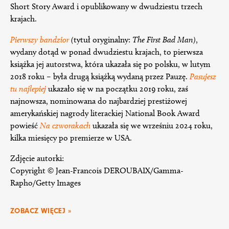
Short Story Award i opublikowany w dwudziestu trzech
krajach.
Pierwszy bandzior
(
tytuł oryginalny:
The First Bad Man)
,
wydany dotąd w ponad dwudziestu krajach, to pierwsza
książka jej autorstwa, która ukazała się po polsku, w lutym
2018 roku – była drugą książką wydaną przez Pauzę.
Pasujesz
tu najlepiej
ukazało się w na początku 2019 roku, zaś
najnowsza, nominowana do najbardziej prestiżowej
amerykańskiej nagrody literackiej National Book Award
powieść
Na czworakach
ukazała się we wrześniu 2024 roku,
kilka miesięcy po premierze w USA.
Zdjęcie autorki:
Copyright © Jean-Francois DEROUBAIX/Gamma-
Rapho/Getty Images
ZOBACZ WIĘCEJ »