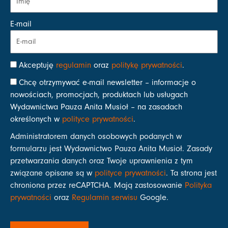
E-mail
Akceptuję
regulamin
oraz
politykę prywatności
.
Chcę otrzymywać e-mail newsletter – informacje o
nowościach, promocjach, produktach lub usługach
Wydawnictwa Pauza Anita Musioł – na zasadach
określonych w
polityce prywatności
.
Administratorem danych osobowych podanych w
formularzu jest Wydawnictwo Pauza Anita Musioł. Zasady
przetwarzania danych oraz Twoje uprawnienia z tym
związane opisane są w
polityce prywatności
. Ta strona jest
chroniona przez reCAPTCHA. Mają zastosowanie
Polityka
prywatności
oraz
Regulamin serwisu
Google.