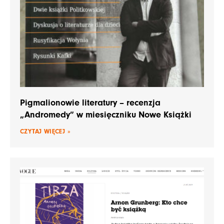
Pigmalionowie literatury – recenzja
„Andromedy” w miesięczniku Nowe Książki
CZYTAJ WIĘCEJ »