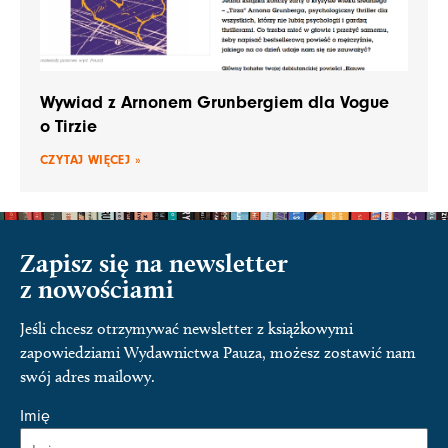
Wywiad z Arnonem Grunbergiem dla Vogue
o Tirzie
CZYTAJ WIĘCEJ »
Zapisz się na newsletter
z nowościami
Jeśli chcesz otrzymywać newsletter z książkowymi
zapowiedziami Wydawnictwa Pauza, możesz zostawić nam
swój adres mailowy.
Imię