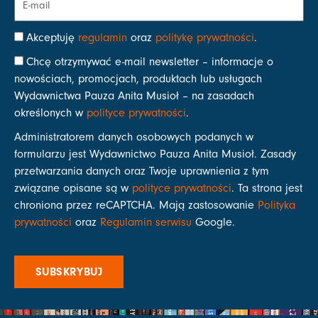
Akceptuję
regulamin
oraz
politykę prywatności
.
Chcę otrzymywać e-mail newsletter – informacje o
nowościach, promocjach, produktach lub usługach
Wydawnictwa Pauza Anita Musioł – na zasadach
określonych w
polityce prywatności
.
Administratorem danych osobowych podanych w
formularzu jest Wydawnictwo Pauza Anita Musioł. Zasady
przetwarzania danych oraz Twoje uprawnienia z tym
związane opisane są w
polityce prywatności
. Ta strona jest
chroniona przez reCAPTCHA. Mają zastosowanie
Polityka
prywatności
oraz
Regulamin serwisu
Google.
SUBSKRYBUJ