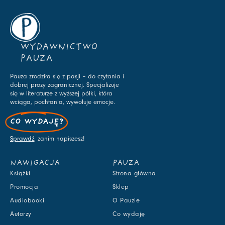
WYDAWNICTWO
PAUZA
Pauza zrodziła się z pasji – do czytania i
dobrej prozy zagranicznej. Specjalizuje
się w literaturze z wyższej półki, która
wciąga, pochłania, wywołuje emocje.
CO WYDAJĘ?
Sprawdź
, zanim napiszesz!
NAWIGACJA
PAUZA
Książki
Strona główna
Promocja
Sklep
Audiobooki
O Pauzie
Autorzy
Co wydaję