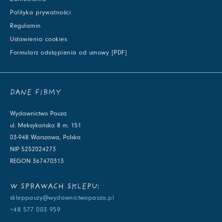
Polityka prywatności
Regulamin
Ustawienia cookies
Formularz odstąpienia od umowy [PDF]
DANE FIRMY
Wydawnictwo Pauza
ul. Meksykańska 8 m. 151
03-948 Warszawa, Polska
NIP 5252024273
REGON 367470313
W SPRAWACH SKLEPU:
skleppauzy@wydawnictwopauza.pl
+48 577 003 959