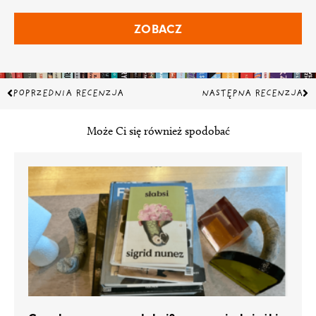
ZOBACZ
Prev
Na
POPRZEDNIA RECENZJA
NASTĘPNA RECENZJA
Może Ci się również spodobać