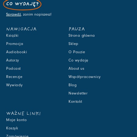
CO WYDAJĘ?
Sprawdź
, zanim napiszesz!
NAWIGACJA
PAUZA
Książki
Strona główna
Promocja
Sklep
Audiobooki
O Pauzie
Autorzy
Co wydaję
Podcast
About us
Recenzje
Współpracownicy
Wywiady
Blog
Newsletter
Kontakt
WAŻNE LINKI
Moje konto
Koszyk
Zamówienie