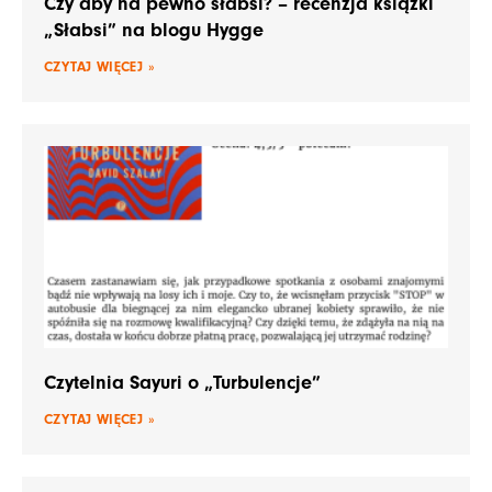
Czy aby na pewno słabsi? – recenzja książki
„Słabsi” na blogu Hygge
CZYTAJ WIĘCEJ »
Czytelnia Sayuri o „Turbulencje”
CZYTAJ WIĘCEJ »