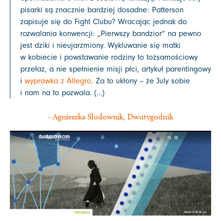
pisarki są znacznie bardziej dosadne: Patterson
zapisuje się do Fight Clubu? Wracając jednak do
rozwalania konwencji: „Pierwszy bandzior” na pewno
jest dziki i nieujarzmiony. Wykluwanie się matki
w kobiecie i powstawanie rodziny to tożsamościowy
przełaz, a nie spełnienie misji płci, artykuł parentingowy
i
wyprawka z Allegro
. Za to ukłony – że July sobie
i nam na to pozwala. (…)
- Agnieszka Słodownik, Dwutygodnik