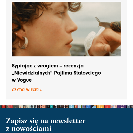
Sypiając z wrogiem – recenzja
„Niewidzialnych” Pajtima Statovciego
w Vogue
CZYTAJ WIĘCEJ »
Zapisz się na newsletter
z nowościami