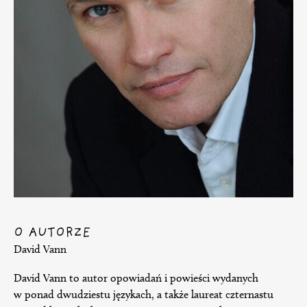
O AUTORZE
David Vann
David Vann to autor opowiadań i powieści wydanych
w ponad dwudziestu językach, a także laureat czternastu