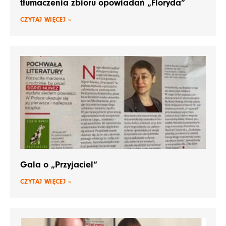
tłumaczenia zbioru opowiadań „Floryda”
CZYTAJ WIĘCEJ »
Gala o „Przyjaciel”
CZYTAJ WIĘCEJ »