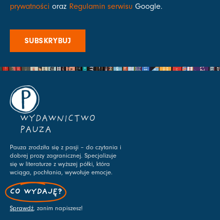
prywatności
oraz
Regulamin serwisu
Google.
SUBSKRYBUJ
WYDAWNICTWO
PAUZA
Pauza zrodziła się z pasji – do czytania i
dobrej prozy zagranicznej. Specjalizuje
się w literaturze z wyższej półki, która
wciąga, pochłania, wywołuje emocje.
CO WYDAJĘ?
Sprawdź
, zanim napiszesz!