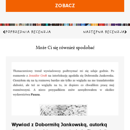
ZOBACZ
Prev
Na
POPRZEDNIA RECENZJA
NASTĘPNA RECENZJA
Może Ci się również spodobać
Wywiad z Dobormiłą Jankowską, autorką