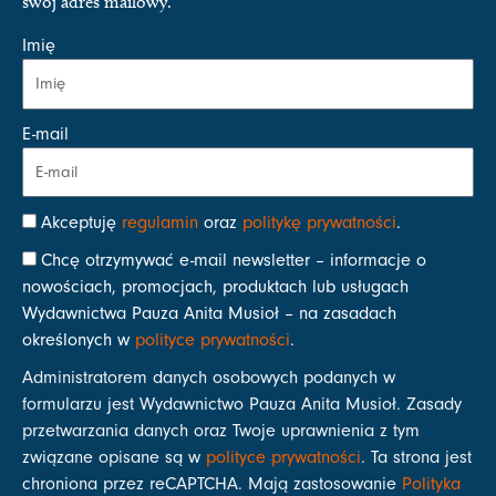
swój adres mailowy.
Imię
E-mail
Akceptuję
regulamin
oraz
politykę prywatności
.
Chcę otrzymywać e-mail newsletter – informacje o
nowościach, promocjach, produktach lub usługach
Wydawnictwa Pauza Anita Musioł – na zasadach
określonych w
polityce prywatności
.
Administratorem danych osobowych podanych w
formularzu jest Wydawnictwo Pauza Anita Musioł. Zasady
przetwarzania danych oraz Twoje uprawnienia z tym
związane opisane są w
polityce prywatności
. Ta strona jest
chroniona przez reCAPTCHA. Mają zastosowanie
Polityka