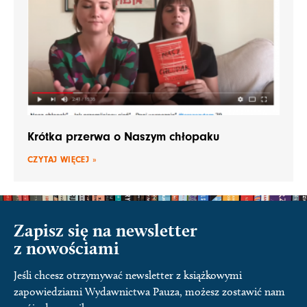
Krótka przerwa o Naszym chłopaku
CZYTAJ WIĘCEJ »
Zapisz się na newsletter
z nowościami
Jeśli chcesz otrzymywać newsletter z książkowymi
zapowiedziami Wydawnictwa Pauza, możesz zostawić nam