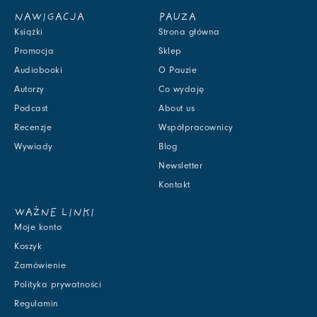
NAWIGACJA
PAUZA
Książki
Strona główna
Promocja
Sklep
Audiobooki
O Pauzie
Autorzy
Co wydaję
Podcast
About us
Recenzje
Współpracownicy
Wywiady
Blog
Newsletter
Kontakt
WAŻNE LINKI
Moje konto
Koszyk
Zamówienie
Polityka prywatności
Regulamin