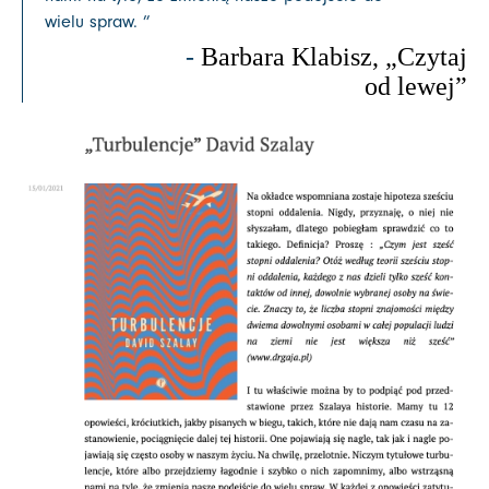
wielu spraw. ”
-
Barbara Klabisz, „
Czytaj
od lewej”