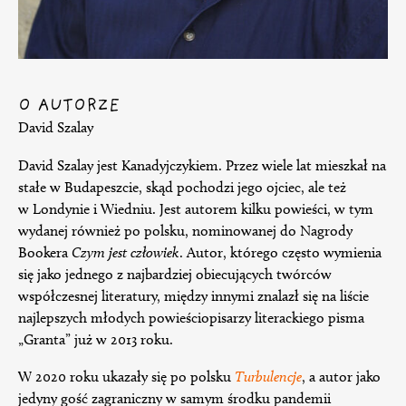
O AUTORZE
David Szalay
David Szalay jest Kanadyjczykiem. Przez wiele lat mieszkał na
stałe w Budapeszcie, skąd pochodzi jego ojciec, ale też
w Londynie i Wiedniu. Jest autorem kilku powieści, w tym
wydanej również po polsku, nominowanej do Nagrody
Bookera
Czym jest człowiek
. Autor, którego często wymienia
się jako jednego z najbardziej obiecujących twórców
współczesnej literatury, między innymi znalazł się na liście
najlepszych młodych powieściopisarzy literackiego pisma
„Granta” już w 2013 roku.
W 2020 roku ukazały się po polsku
Turbulencje
, a autor jako
jedyny gość zagraniczny w samym środku pandemii