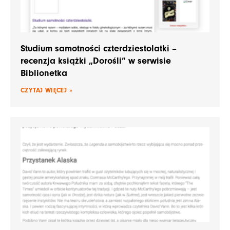
Studium samotności czterdziestolatki –
recenzja książki „Dorośli” w serwisie
Biblionetka
CZYTAJ WIĘCEJ »