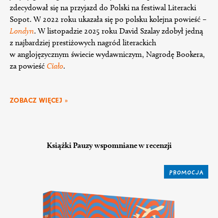
zdecydował się na przyjazd do Polski na festiwal Literacki
Sopot. W 2022 roku ukazała się po polsku kolejna powieść –
Londyn
. W listopadzie 2025 roku David Szalay zdobył jedną
z najbardziej prestiżowych nagród literackich
w anglojęzycznym świecie wydawniczym, Nagrodę Bookera,
za powieść
Ciało
.
ZOBACZ WIĘCEJ »
Książki Pauzy wspomniane w recenzji
PROMOCJA