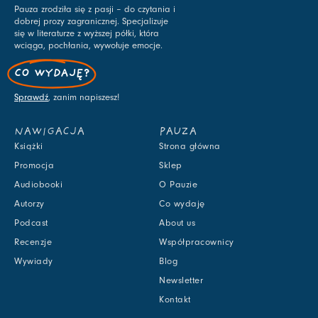
Pauza zrodziła się z pasji – do czytania i
dobrej prozy zagranicznej. Specjalizuje
się w literaturze z wyższej półki, która
wciąga, pochłania, wywołuje emocje.
CO WYDAJĘ?
Sprawdź
, zanim napiszesz!
NAWIGACJA
PAUZA
Książki
Strona główna
Promocja
Sklep
Audiobooki
O Pauzie
Autorzy
Co wydaję
Podcast
About us
Recenzje
Współpracownicy
Wywiady
Blog
Newsletter
Kontakt