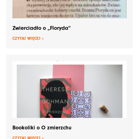
Zwierciadło o „Floryda”
CZYTAJ WIĘCEJ »
Bookoliki o O zmierzchu
CZYTAJ WIĘCEJ »