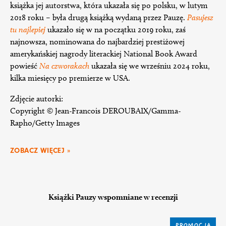
książka jej autorstwa, która ukazała się po polsku, w lutym
2018 roku – była drugą książką wydaną przez Pauzę.
Pasujesz
tu najlepiej
ukazało się w na początku 2019 roku, zaś
najnowsza, nominowana do najbardziej prestiżowej
amerykańskiej nagrody literackiej National Book Award
powieść
Na czworakach
ukazała się we wrześniu 2024 roku,
kilka miesięcy po premierze w USA.
Zdjęcie autorki:
Copyright © Jean-Francois DEROUBAIX/Gamma-
Rapho/Getty Images
ZOBACZ WIĘCEJ »
Książki Pauzy wspomniane w recenzji
PROMOCJA