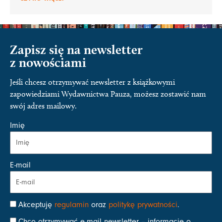
Zapisz się na newsletter
z nowościami
Jeśli chcesz otrzymywać newsletter z książkowymi
zapowiedziami Wydawnictwa Pauza, możesz zostawić nam
swój adres mailowy.
Imię
E-mail
Akceptuję
regulamin
oraz
politykę prywatności
.
Chcę otrzymywać e-mail newsletter – informacje o