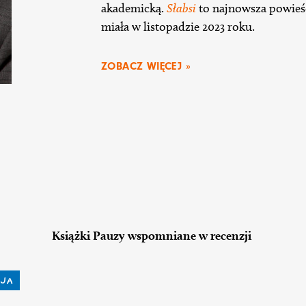
akademicką.
Słabsi
to najnowsza powieś
miała w listopadzie 2023 roku.
ZOBACZ WIĘCEJ »
Książki Pauzy wspomniane w recenzji
JA