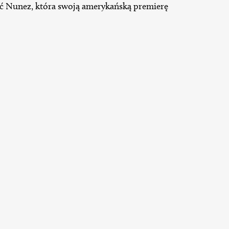
ć Nunez, która swoją amerykańską premierę