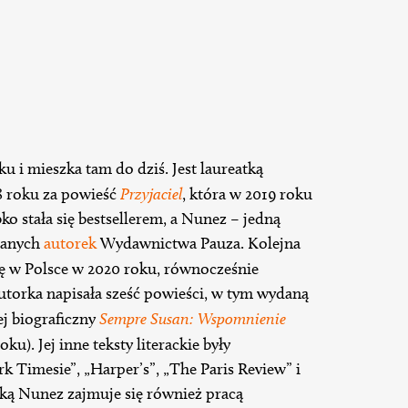
 i mieszka tam do dziś. Jest laureatką
8 roku za powieść
Przyjaciel
, która w 2019 roku
bko stała się bestsellerem, a Nunez – jedną
bianych
autorek
Wydawnictwa Pauza. Kolejna
się w Polsce w 2020 roku, równocześnie
torka napisała sześć powieści, w tym wydaną
ej biograficzny
Sempre Susan: Wspomnienie
ku). Jej inne teksty literackie były
Timesie”, „Harper’s”, „The Paris Review” i
ką Nunez zajmuje się również pracą