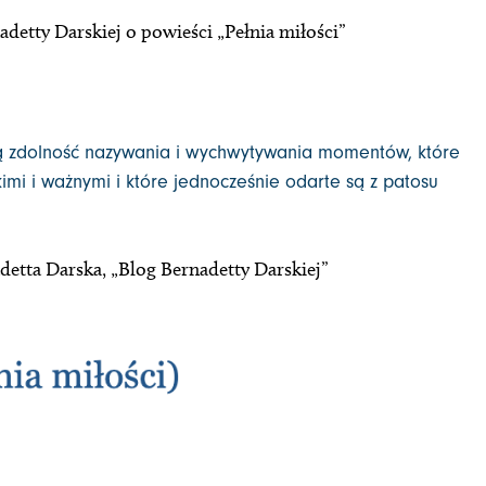
adetty Darskiej o powieści „Pełnia miłości”
 zdolność nazywania i wychwytywania momentów, które
mi i ważnymi i które jednocześnie odarte są z patosu
detta Darska, „Blog Bernadetty Darskiej”