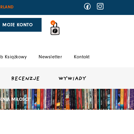
RLAND
0
MOJE KONTO
b Książkowy
Newsletter
Kontakt
RECENZJE
WYWIADY
ŁNIA MIŁOŚCI”