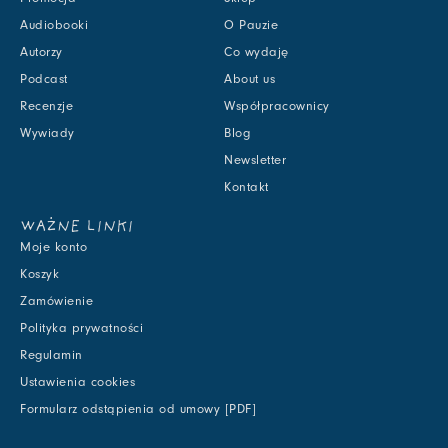
Audiobooki
O Pauzie
Autorzy
Co wydaję
Podcast
About us
Recenzje
Współpracownicy
Wywiady
Blog
Newsletter
Kontakt
WAŻNE LINKI
Moje konto
Koszyk
Zamówienie
Polityka prywatności
Regulamin
Ustawienia cookies
Formularz odstąpienia od umowy [PDF]