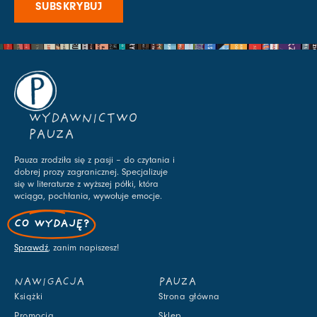
SUBSKRYBUJ
WYDAWNICTWO
PAUZA
Pauza zrodziła się z pasji – do czytania i
dobrej prozy zagranicznej. Specjalizuje
się w literaturze z wyższej półki, która
wciąga, pochłania, wywołuje emocje.
CO WYDAJĘ?
Sprawdź
, zanim napiszesz!
NAWIGACJA
PAUZA
Książki
Strona główna
Promocja
Sklep