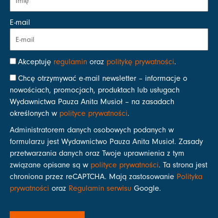
E-mail
Akceptuję
regulamin
oraz
politykę prywatności
.
Chcę otrzymywać e-mail newsletter – informacje o
nowościach, promocjach, produktach lub usługach
Wydawnictwa Pauza Anita Musioł – na zasadach
określonych w
polityce prywatności
.
Administratorem danych osobowych podanych w
formularzu jest Wydawnictwo Pauza Anita Musioł. Zasady
przetwarzania danych oraz Twoje uprawnienia z tym
związane opisane są w
polityce prywatności
. Ta strona jest
chroniona przez reCAPTCHA. Mają zastosowanie
Polityka
prywatności
oraz
Regulamin serwisu
Google.