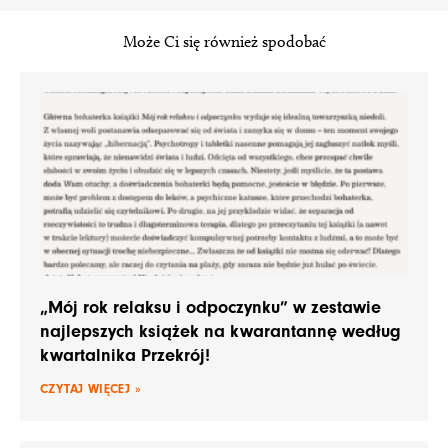
Może Ci się również spodobać
„Mój rok relaksu i odpoczynku” w zestawie
najlepszych książek na kwarantannę według
kwartalnika Przekrój!
CZYTAJ WIĘCEJ »