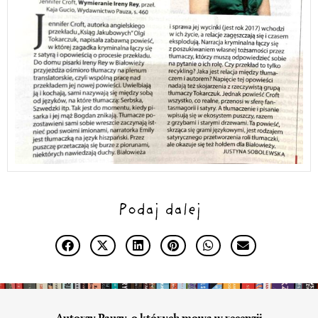
Podaj dalej
Autorzy Pauzy, o których mowa w recenzji