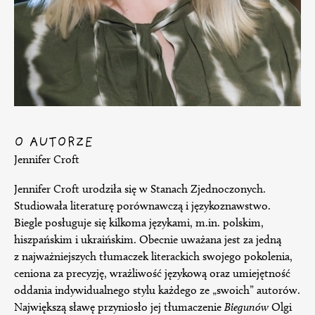
O AUTORZE
Jennifer Croft
Jennifer Croft urodziła się w Stanach Zjednoczonych.
Studiowała literaturę porównawczą i językoznawstwo.
Biegle posługuje się kilkoma językami, m.in. polskim,
hiszpańskim i ukraińskim. Obecnie uważana jest za jedną
z najważniejszych tłumaczek literackich swojego pokolenia,
ceniona za precyzję, wrażliwość językową oraz umiejętność
oddania indywidualnego stylu każdego ze „swoich” autorów.
Największą sławę przyniosło jej tłumaczenie
Biegunów
Olgi