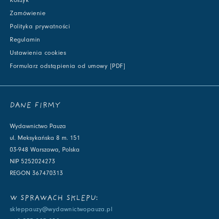
Koszyk
Zamówienie
Polityka prywatności
Regulamin
Ustawienia cookies
Formularz odstąpienia od umowy [PDF]
DANE FIRMY
Wydawnictwo Pauza
ul. Meksykańska 8 m. 151
03-948 Warszawa, Polska
NIP 5252024273
REGON 367470313
W SPRAWACH SKLEPU:
skleppauzy@wydawnictwopauza.pl