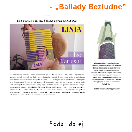
- „Ballady Bezludne”
Podaj dalej