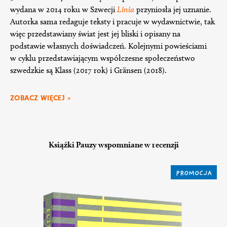
wydana w 2014 roku w Szwecji
Linia
przyniosła jej uznanie.
Autorka sama redaguje teksty i pracuje w wydawnictwie, tak
więc przedstawiany świat jest jej bliski i opisany na
podstawie własnych doświadczeń. Kolejnymi powieściami
w cyklu przedstawiającym współczesne społeczeństwo
szwedzkie są Klass (2017 rok) i Gränsen (2018).
ZOBACZ WIĘCEJ »
Książki Pauzy wspomniane w recenzji
PROMOCJA