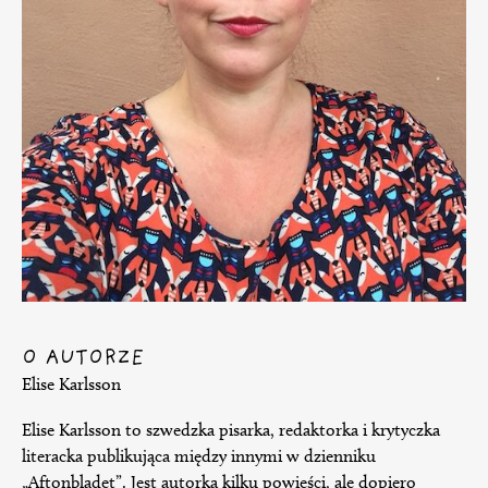
O AUTORZE
Elise Karlsson
Elise Karlsson to szwedzka pisarka, redaktorka i krytyczka
literacka publikująca między innymi w dzienniku
„Aftonbladet”. Jest autorką kilku powieści, ale dopiero