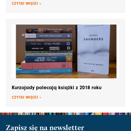
CZYTAJ WIĘCEJ »
Kurzojady polecają książki z 2018 roku
CZYTAJ WIĘCEJ »
Zapisz się na newsletter