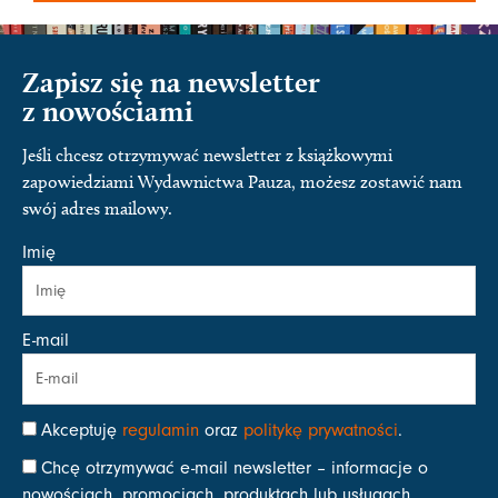
Zapisz się na newsletter
z nowościami
Jeśli chcesz otrzymywać newsletter z książkowymi
zapowiedziami Wydawnictwa Pauza, możesz zostawić nam
swój adres mailowy.
Imię
E-mail
Akceptuję
regulamin
oraz
politykę prywatności
.
Chcę otrzymywać e-mail newsletter – informacje o
nowościach, promocjach, produktach lub usługach