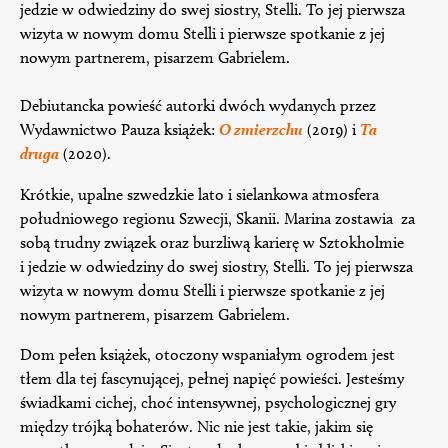
jedzie w odwiedziny do swej siostry, Stelli. To jej pierwsza
wizyta w nowym domu Stelli i pierwsze spotkanie z jej
nowym partnerem, pisarzem Gabrielem.
Debiutancka powieść autorki dwóch wydanych przez
Wydawnictwo Pauza książek:
O zmierzchu
(2019) i
Ta
druga
(2020).
Krótkie, upalne szwedzkie lato i sielankowa atmosfera
południowego regionu Szwecji, Skanii. Marina zostawia za
sobą trudny związek oraz burzliwą karierę w Sztokholmie
i jedzie w odwiedziny do swej siostry, Stelli. To jej pierwsza
wizyta w nowym domu Stelli i pierwsze spotkanie z jej
nowym partnerem, pisarzem Gabrielem.
Dom pełen książek, otoczony wspaniałym ogrodem jest
tłem dla tej fascynującej, pełnej napięć powieści. Jesteśmy
świadkami cichej, choć intensywnej, psychologicznej gry
między trójką bohaterów. Nic nie jest takie, jakim się