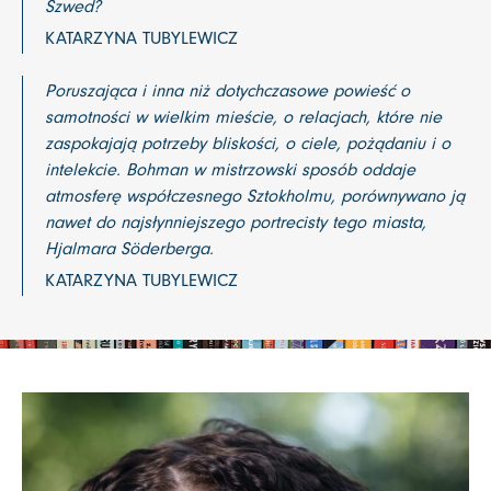
Szwed?
KATARZYNA TUBYLEWICZ
Poruszająca i inna niż dotychczasowe powieść o
samotności w wielkim mieście, o relacjach, które nie
zaspokajają potrzeby bliskości, o ciele, pożądaniu i o
intelekcie. Bohman w mistrzowski sposób oddaje
atmosferę współczesnego Sztokholmu, porównywano ją
nawet do najsłynniejszego portrecisty tego miasta,
Hjalmara Söderberga.
KATARZYNA TUBYLEWICZ