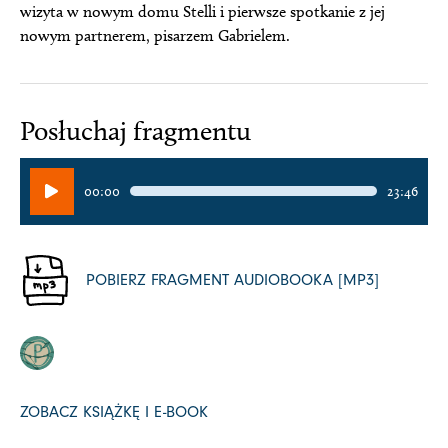
wizyta w nowym domu Stelli i pierwsze spotkanie z jej
nowym partnerem, pisarzem Gabrielem.
Posłuchaj fragmentu
Odtwarzacz
00:00
23:46
plików
dźwiękowych
POBIERZ FRAGMENT AUDIOBOOKA [MP3]
ZOBACZ KSIĄŻKĘ I E-BOOK