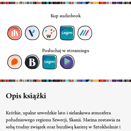
Kup audiobook
Posłuchaj w streamingu
Opis książki
Krótkie, upalne szwedzkie lato i sielankowa atmosfera
południowego regionu Szwecji, Skanii. Marina zostawia za
sobą trudny związek oraz burzliwą karierę w Sztokholmie i