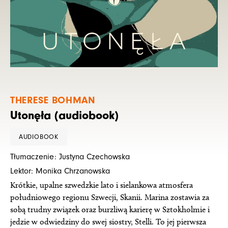
THERESE BOHMAN
Utonęła (audiobook)
AUDIOBOOK
Tłumaczenie: Justyna Czechowska
Lektor: Monika Chrzanowska
Krótkie, upalne szwedzkie lato i sielankowa atmosfera
południowego regionu Szwecji, Skanii. Marina zostawia za
sobą trudny związek oraz burzliwą karierę w Sztokholmie i
jedzie w odwiedziny do swej siostry, Stelli. To jej pierwsza