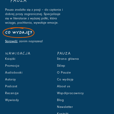
PAUZA
Pauza zrodziła się z pasji – do czytania i
dobrej prozy zagranicznej. Specjalizuje
się w literaturze z wyższej półki, która
wciąga, pochłania, wywołuje emocje.
CO WYDAJĘ?
Sprawdź
, zanim napiszesz!
NAWIGACJA
PAUZA
Książki
Strona główna
Promocja
Sklep
Audiobooki
O Pauzie
Autorzy
Co wydaję
Podcast
About us
Recenzje
Współpracownicy
Wywiady
Blog
Newsletter
Kontakt