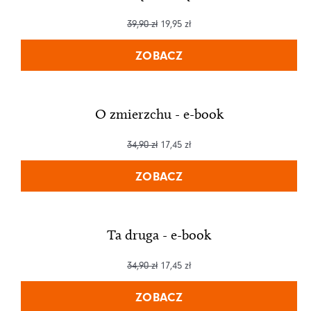
39,90
zł
19,95
zł
ZOBACZ
O zmierzchu - e-book
34,90
zł
17,45
zł
ZOBACZ
Ta druga - e-book
34,90
zł
17,45
zł
ZOBACZ