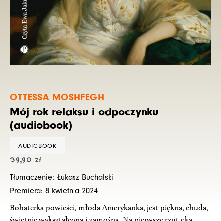
OTTESSA MOSHFEGH
Mój rok relaksu i odpoczynku
(audiobook)
AUDIOBOOK
39,90
zł
Tłumaczenie: Łukasz Buchalski
Premiera: 8 kwietnia 2024
Bohaterka powieści, młoda Amerykanka, jest piękna, chuda,
świetnie wykształcona i zamożna. Na pierwszy rzut oka