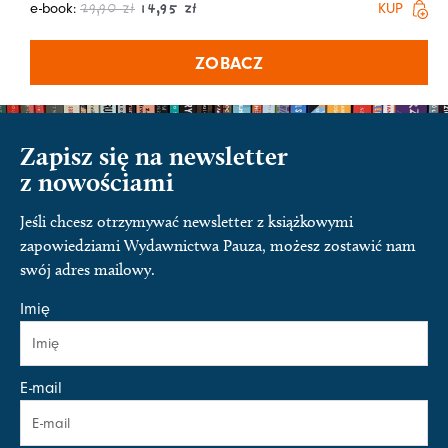
e-book:
KUP
29,90
zł
14,95
zł
ZOBACZ
Zapisz się na newsletter
z nowościami
Jeśli chcesz otrzymywać newsletter z książkowymi
zapowiedziami Wydawnictwa Pauza, możesz zostawić nam
swój adres mailowy.
Imię
E-mail