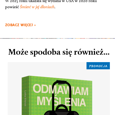
W 2025 roku ukazała się wydana w USA w 2020 roku
powieść
Śmierć w jej dłoniach
.
ZOBACZ WIĘCEJ »
Może spodoba się również...
PROMOCJA