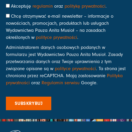
Akceptuję
regulamin
oraz
politykę prywatności
.
Chcę otrzymywać e-mail newsletter – informacje o
nowościach, promocjach, produktach lub usługach
Wydawnictwa Pauza Anita Musioł – na zasadach
określonych w
polityce prywatności
.
Administratorem danych osobowych podanych w
formularzu jest Wydawnictwo Pauza Anita Musioł. Zasady
przetwarzania danych oraz Twoje uprawnienia z tym
związane opisane są w
polityce prywatności
. Ta strona jest
chroniona przez reCAPTCHA. Mają zastosowanie
Polityka
prywatności
oraz
Regulamin serwisu
Google.
SUBSKRYBUJ