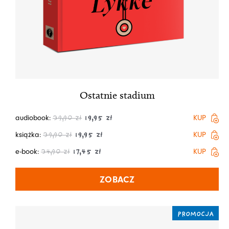
Ostatnie stadium
audiobook:
KUP
39,90
zł
19,95
zł
książka:
KUP
39,90
zł
19,95
zł
e-book:
KUP
34,90
zł
17,45
zł
ZOBACZ
PROMOCJA