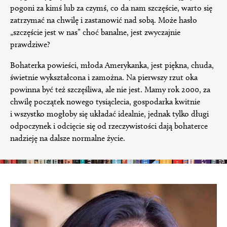
pogoni za kimś lub za czymś, co da nam szczęście, warto się
zatrzymać na chwilę i zastanowić nad sobą. Może hasło
„szczęście jest w nas” choć banalne, jest zwyczajnie
prawdziwe?
Bohaterka powieści, młoda Amerykanka, jest piękna, chuda,
świetnie wykształcona i zamożna. Na pierwszy rzut oka
powinna być też szczęśliwa, ale nie jest. Mamy rok 2000, za
chwilę początek nowego tysiąclecia, gospodarka kwitnie
i wszystko mogłoby się układać idealnie, jednak tylko długi
odpoczynek i odcięcie się od rzeczywistości dają bohaterce
nadzieję na dalsze normalne życie.