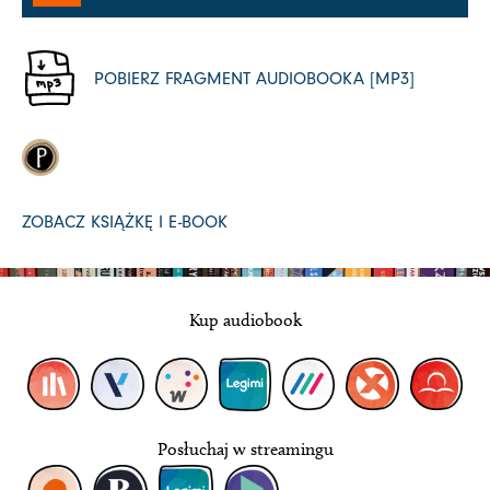
dźwiękowych
POBIERZ FRAGMENT AUDIOBOOKA [MP3]
ZOBACZ KSIĄŻKĘ I E-BOOK
Kup audiobook
Posłuchaj w streamingu