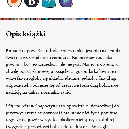
Opis książki
Bohaterka powieści, młoda Amerykanka, jest piękna, chuda,
świetnie wykształcona i zamożna. Na pierwszy rzut oka
powinna być też szczęśliwa, ale nie jest. Mamy rok 2000, za
chwilę początek nowego tysiąclecia, gospodarka kwitnie i
wszystko mogłoby się układać idealnie, jednak tylko długi
odpoczynek i odcięcie się od rzeczywistości dają bohaterce
nadzieję na dalsze normalne życie.
Mój rok relaksu i odpoczynku
to opowieść o niemożliwej do
przezwyciężenia samotności i braku radości życia pomimo
tego, że na pozór wszystkie okoliczności sprzyjają dobrej
i wygodnej przyszłości bohaterki tej historii. W ciągłej