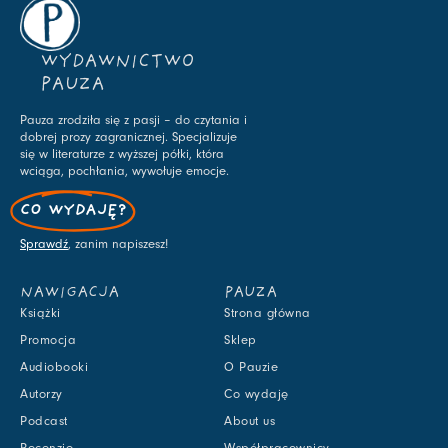
WYDAWNICTWO
PAUZA
Pauza zrodziła się z pasji – do czytania i
dobrej prozy zagranicznej. Specjalizuje
się w literaturze z wyższej półki, która
wciąga, pochłania, wywołuje emocje.
CO WYDAJĘ?
Sprawdź
, zanim napiszesz!
NAWIGACJA
PAUZA
Książki
Strona główna
Promocja
Sklep
Audiobooki
O Pauzie
Autorzy
Co wydaję
Podcast
About us