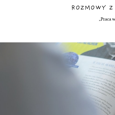
ROZMOWY Z
„Praca w