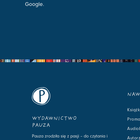
Google.
NAW
Książk
WYDAWNICTWO
Promo
PAUZA
Audio
Pauza zrodziła się z pasji – do czytania i
Autor