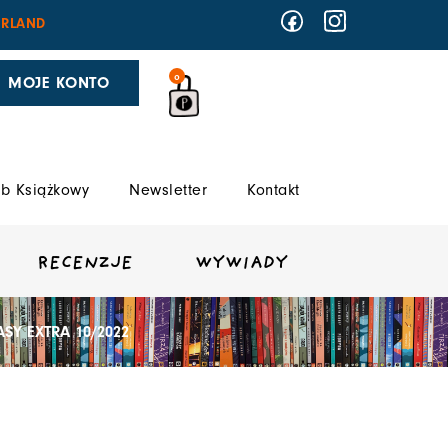
RLAND
0
MOJE KONTO
b Książkowy
Newsletter
Kontakt
RECENZJE
WYWIADY
SY EXTRA 10/2022