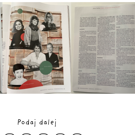
Podaj dalej