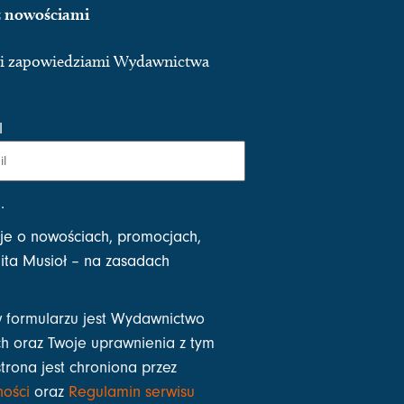
 z nowościami
ymi zapowiedziami Wydawnictwa
l
i
.
je o nowościach, promocjach,
ta Musioł – na zasadach
 formularzu jest Wydawnictwo
h oraz Twoje uprawnienia z tym
strona jest chroniona przez
ności
oraz
Regulamin serwisu