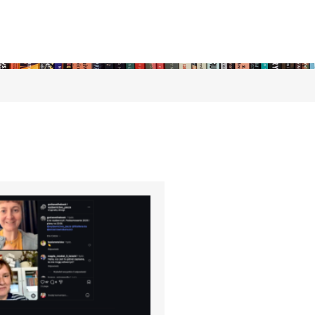
stępny