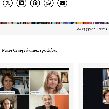
Na
NASTĘPNY POST
Może Ci się również spodobać