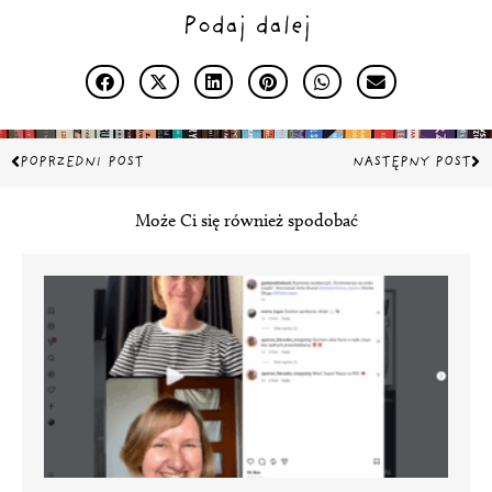
Podaj dalej
Prev
Na
POPRZEDNI POST
NASTĘPNY POST
Może Ci się również spodobać