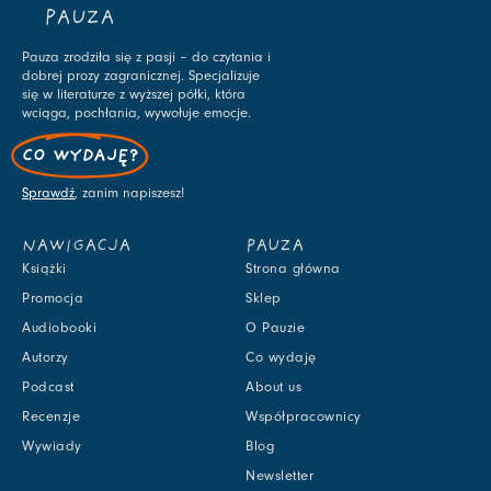
PAUZA
Pauza zrodziła się z pasji – do czytania i
dobrej prozy zagranicznej. Specjalizuje
się w literaturze z wyższej półki, która
wciąga, pochłania, wywołuje emocje.
CO WYDAJĘ?
Sprawdź
, zanim napiszesz!
NAWIGACJA
PAUZA
Książki
Strona główna
Promocja
Sklep
Audiobooki
O Pauzie
Autorzy
Co wydaję
Podcast
About us
Recenzje
Współpracownicy
Wywiady
Blog
Newsletter