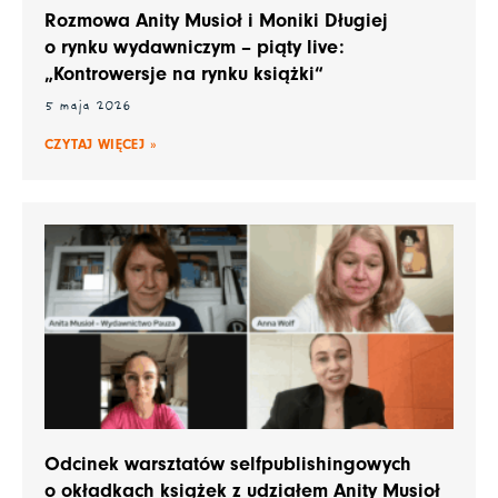
Rozmowa Anity Musioł i Moniki Długiej
o rynku wydawniczym – piąty live:
„Kontrowersje na rynku książki“
5 maja 2026
CZYTAJ WIĘCEJ »
Odcinek warsztatów selfpublishingowych
o okładkach książek z udziałem Anity Musioł