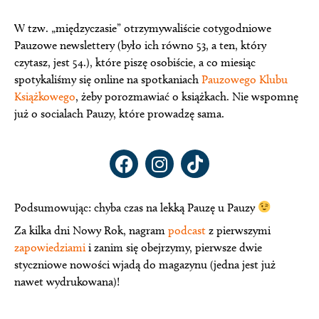
W tzw. „międzyczasie” otrzymywaliście cotygodniowe
Pauzowe newslettery (było ich równo 53, a ten, który
czytasz, jest 54.), które piszę osobiście, a co miesiąc
spotykaliśmy się online na spotkaniach
Pauzowego Klubu
Książkowego
, żeby porozmawiać o książkach. Nie wspomnę
już o socialach Pauzy, które prowadzę sama.
Facebook
Instagram
Tiktok
Podsumowując: chyba czas na lekką Pauzę u Pauzy
Za kilka dni Nowy Rok, nagram
podcast
z pierwszymi
zapowiedziami
i zanim się obejrzymy, pierwsze dwie
styczniowe nowości wjadą do magazynu (jedna jest już
nawet wydrukowana)!