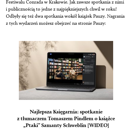
Festiwalu Conrada w Krakowie. Jak zawsze spotkania z nimi
i publicznością to jedne z najpiękniejszych chwil w roku!
Odbyły się też dwa spotkania wokół książek Pauzy. Nagrania
z tych wydarzeń możesz obejrzeć na stronie Pauzy:
Najlepsza Księgarnia: spotkanie
z tłumaczem Tomaszem Pindlem o książce
„Ptaki” Samanty Schweblin [WIDEO]