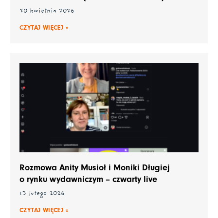
20 kwietnia 2026
CZYTAJ WIĘCEJ »
Rozmowa Anity Musioł i Moniki Długiej
o rynku wydawniczym – czwarty live
13 lutego 2026
CZYTAJ WIĘCEJ »