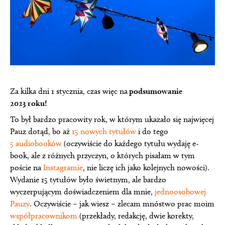
Za kilka dni 1 stycznia, czas więc na
podsumowanie
2023 roku!
To był bardzo pracowity rok, w którym ukazało się najwięcej
Pauz dotąd, bo aż
15 nowych tytułów
i do tego
5 audiobooków
(oczywiście do każdego tytułu wydaję e-
book, ale z różnych przyczyn, o których pisałam w tym
poście na
Instagramie
, nie liczę ich jako kolejnych nowości).
Wydanie 15 tytułów było świetnym, ale bardzo
wyczerpującym doświadczeniem dla mnie,
jednoosobowej
Pauzy
. Oczywiście – jak wiesz – zlecam mnóstwo prac moim
współpracownikom
(przekłady, redakcję, dwie korekty,