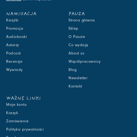
NAWIGACJA
PAUZA
Książki
Strona główna
Promocja
Sklep
Audiobooki
O Pauzie
Autorzy
Co wydaję
Podcast
About us
Recenzje
Współpracownicy
Wywiady
Blog
Newsletter
Kontakt
WAŻNE LINKI
Moje konto
Koszyk
Zamówienie
Polityka prywatności