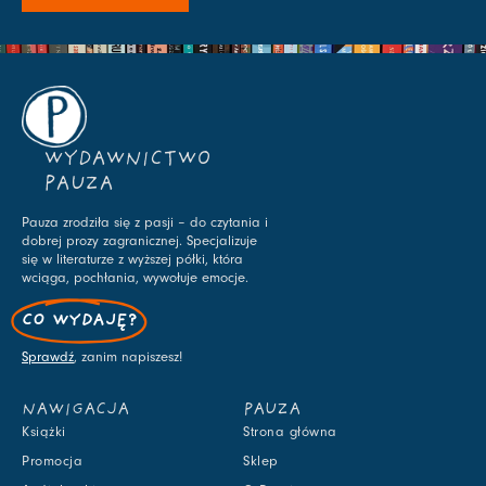
WYDAWNICTWO
PAUZA
Pauza zrodziła się z pasji – do czytania i
dobrej prozy zagranicznej. Specjalizuje
się w literaturze z wyższej półki, która
wciąga, pochłania, wywołuje emocje.
CO WYDAJĘ?
Sprawdź
, zanim napiszesz!
NAWIGACJA
PAUZA
Książki
Strona główna
Promocja
Sklep