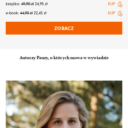
książka:
49,90
zł
24,95
zł
KUP
e-book:
44,90
zł
22,45
zł
KUP
ZOBACZ
Autorzy Pauzy, o których mowa w wywiadzie