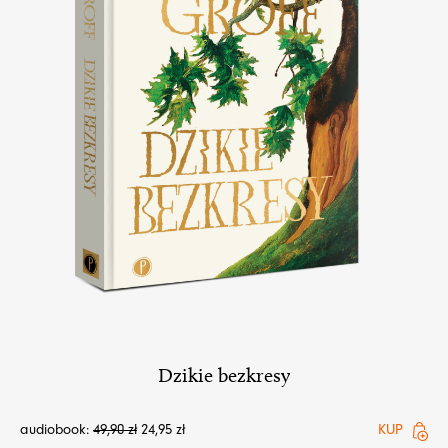
Dzikie bezkresy
audiobook:
49,90
zł
24,95
zł
KUP