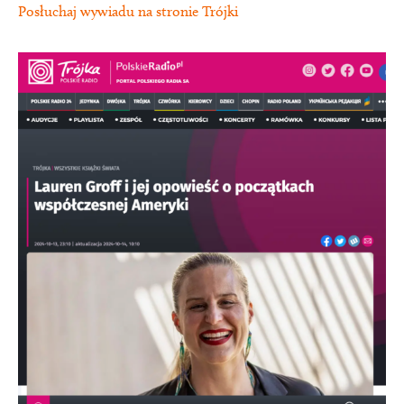
Posłuchaj wywiadu na stronie Trójki