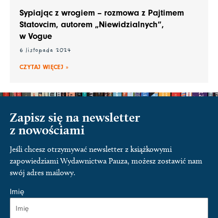
Sypiając z wrogiem – rozmowa z Pajtimem
Statovcim, autorem „Niewidzialnych”,
w Vogue
6 listopada 2024
CZYTAJ WIĘCEJ »
Zapisz się na newsletter
z nowościami
Jeśli chcesz otrzymywać newsletter z książkowymi
zapowiedziami Wydawnictwa Pauza, możesz zostawić nam
swój adres mailowy.
Imię