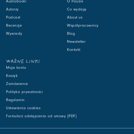
Audiobooki
O Pauzie
Autorzy
Co wydaję
Podcast
About us
Recenzje
Współpracownicy
Wywiady
Blog
Newsletter
Kontakt
WAŻNE LINKI
Moje konto
Koszyk
Zamówienie
Polityka prywatności
Regulamin
Ustawienia cookies
Formularz odstąpienia od umowy [PDF]