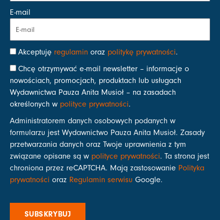
E-mail
Akceptuję
regulamin
oraz
politykę prywatności
.
Chcę otrzymywać e-mail newsletter – informacje o
nowościach, promocjach, produktach lub usługach
Wydawnictwa Pauza Anita Musioł – na zasadach
określonych w
polityce prywatności
.
Administratorem danych osobowych podanych w
formularzu jest Wydawnictwo Pauza Anita Musioł. Zasady
przetwarzania danych oraz Twoje uprawnienia z tym
związane opisane są w
polityce prywatności
. Ta strona jest
chroniona przez reCAPTCHA. Mają zastosowanie
Polityka
prywatności
oraz
Regulamin serwisu
Google.
SUBSKRYBUJ