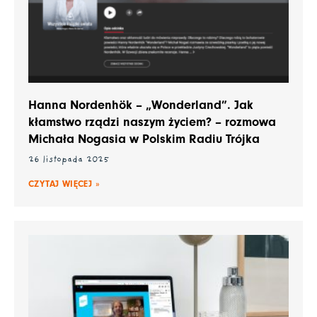
Hanna Nordenhök – „Wonderland”. Jak
kłamstwo rządzi naszym życiem? – rozmowa
Michała Nogasia w Polskim Radiu Trójka
26 listopada 2025
CZYTAJ WIĘCEJ »