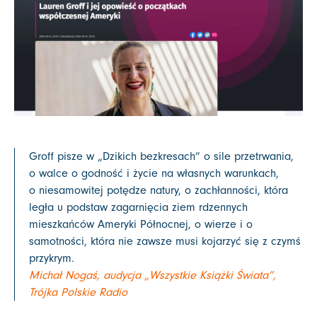
Groff pisze w „Dzikich bezkresach” o sile przetrwania,
o walce o godność i życie na własnych warunkach,
o niesamowitej potędze natury, o zachłanności, która
legła u podstaw zagarnięcia ziem rdzennych
mieszkańców Ameryki Północnej, o wierze i o
samotności, która nie zawsze musi kojarzyć się z czymś
przykrym.
Michał Nogaś, audycja „Wszystkie Książki Świata”,
Trójka Polskie Radio