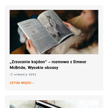
„Zrzucanie kajdan” – rozmowa z Eimear
McBride, Wysokie obcasy
17 września 2022
CZYTAJ WIĘCEJ »