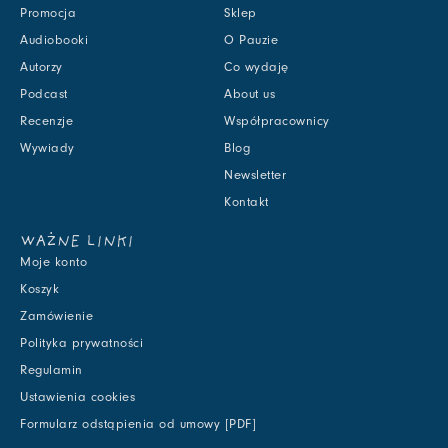
Promocja
Sklep
Audiobooki
O Pauzie
Autorzy
Co wydaję
Podcast
About us
Recenzje
Współpracownicy
Wywiady
Blog
Newsletter
Kontakt
WAŻNE LINKI
Moje konto
Koszyk
Zamówienie
Polityka prywatności
Regulamin
Ustawienia cookies
Formularz odstąpienia od umowy [PDF]