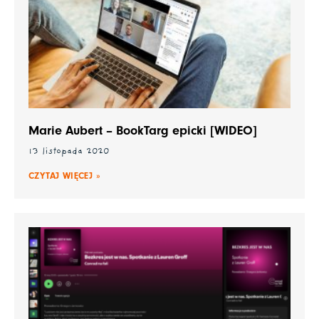
Marie Aubert – BookTarg epicki [WIDEO]
13 listopada 2020
CZYTAJ WIĘCEJ »