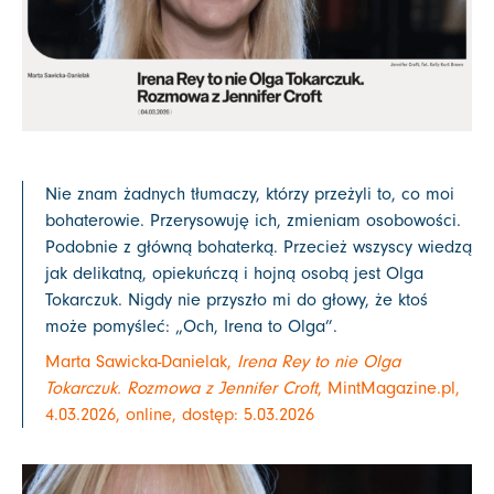
Nie znam żadnych tłumaczy, którzy przeżyli to, co moi
bohaterowie. Przerysowuję ich, zmieniam osobowości.
Podobnie z główną bohaterką. Przecież wszyscy wiedzą
jak delikatną, opiekuńczą i hojną osobą jest Olga
Tokarczuk. Nigdy nie przyszło mi do głowy, że ktoś
może pomyśleć: „Och, Irena to Olga”.
Marta Sawicka-Danielak,
Irena Rey to nie Olga
Tokarczuk. Rozmowa z Jennifer Croft
, MintMagazine.pl,
4.03.2026, online, dostęp: 5.03.2026