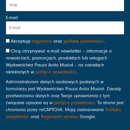
E-mail
Akceptuję
regulamin
oraz
politykę prywatności
.
Chcę otrzymywać e-mail newsletter – informacje o
nowościach, promocjach, produktach lub usługach
Wydawnictwa Pauza Anita Musioł – na zasadach
określonych w
polityce prywatności
.
Administratorem danych osobowych podanych w
formularzu jest Wydawnictwo Pauza Anita Musioł. Zasady
przetwarzania danych oraz Twoje uprawnienia z tym
związane opisane są w
polityce prywatności
. Ta strona jest
chroniona przez reCAPTCHA. Mają zastosowanie
Polityka
prywatności
oraz
Regulamin serwisu
Google.