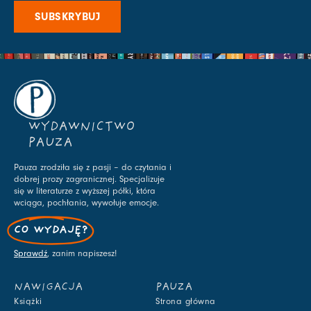
SUBSKRYBUJ
WYDAWNICTWO
PAUZA
Pauza zrodziła się z pasji – do czytania i
dobrej prozy zagranicznej. Specjalizuje
się w literaturze z wyższej półki, która
wciąga, pochłania, wywołuje emocje.
CO WYDAJĘ?
Sprawdź
, zanim napiszesz!
NAWIGACJA
PAUZA
Książki
Strona główna