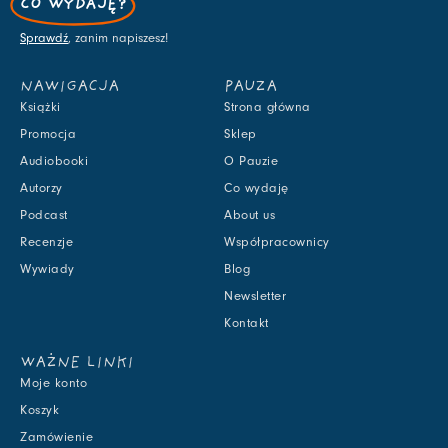
CO WYDAJĘ?
Sprawdź
, zanim napiszesz!
NAWIGACJA
PAUZA
Książki
Strona główna
Promocja
Sklep
Audiobooki
O Pauzie
Autorzy
Co wydaję
Podcast
About us
Recenzje
Współpracownicy
Wywiady
Blog
Newsletter
Kontakt
WAŻNE LINKI
Moje konto
Koszyk
Zamówienie