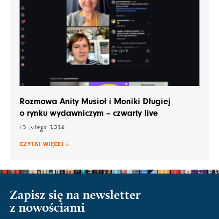
Rozmowa Anity Musioł i Moniki Długiej
o rynku wydawniczym – czwarty live
13 lutego 2026
CZYTAJ WIĘCEJ »
Zapisz się na newsletter
z nowościami