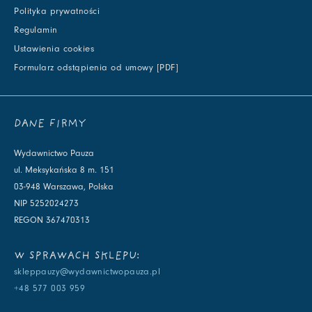
Polityka prywatności
Regulamin
Ustawienia cookies
Formularz odstąpienia od umowy [PDF]
DANE FIRMY
Wydawnictwo Pauza
ul. Meksykańska 8 m. 151
03-948 Warszawa, Polska
NIP 5252024273
REGON 367470313
W SPRAWACH SKLEPU:
skleppauzy@wydawnictwopauza.pl
+48 577 003 959