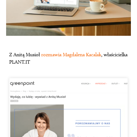
Z Anitą Musioł
rozmawia Magdalena Kacalak
, właścicielka
PLANT.IT