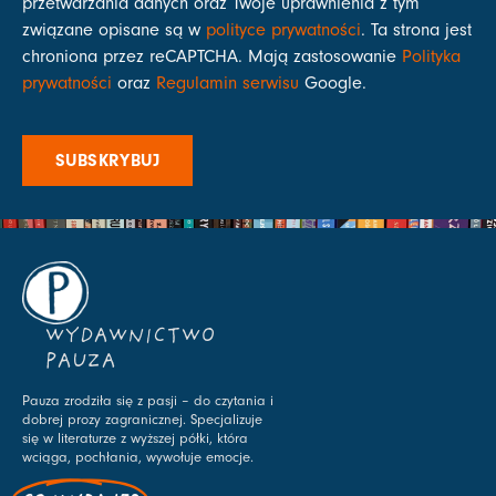
przetwarzania danych oraz Twoje uprawnienia z tym
związane opisane są w
polityce prywatności
. Ta strona jest
chroniona przez reCAPTCHA. Mają zastosowanie
Polityka
prywatności
oraz
Regulamin serwisu
Google.
SUBSKRYBUJ
WYDAWNICTWO
PAUZA
Pauza zrodziła się z pasji – do czytania i
dobrej prozy zagranicznej. Specjalizuje
się w literaturze z wyższej półki, która
wciąga, pochłania, wywołuje emocje.