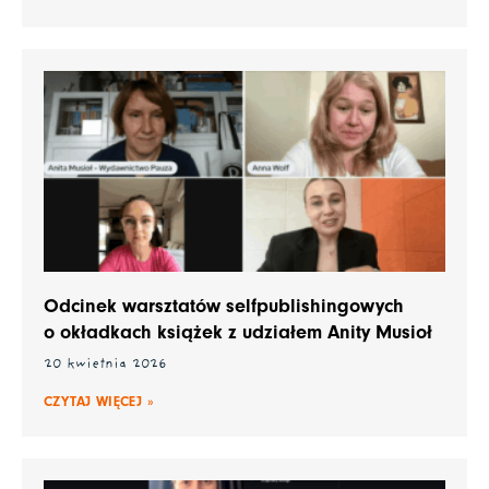
Odcinek warsztatów selfpublishingowych
o okładkach książek z udziałem Anity Musioł
20 kwietnia 2026
CZYTAJ WIĘCEJ »