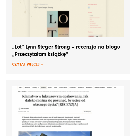
„Lot” Lynn Steger Strong – recenzja na blogu
„Przeczytałam książkę”
CZYTAJ WIĘCEJ »