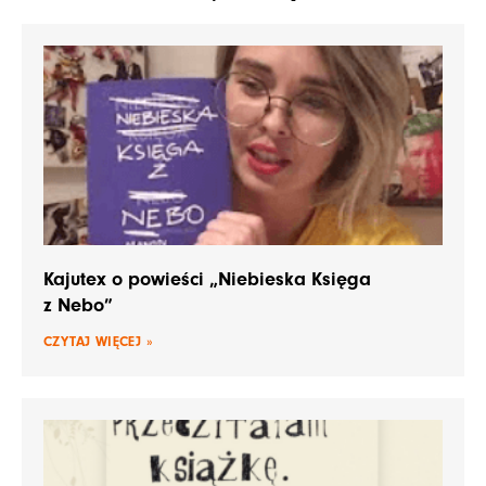
Kajutex o powieści „Niebieska Księga
z Nebo”
CZYTAJ WIĘCEJ »