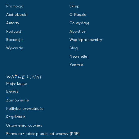
Promocja
Sklep
Audiobooki
O Pauzie
Autorzy
Co wydaję
Podcast
About us
Recenzje
Współpracownicy
Wywiady
Blog
Newsletter
Kontakt
WAŻNE LINKI
Moje konto
Koszyk
Zamówienie
Polityka prywatności
Regulamin
Ustawienia cookies
Formularz odstąpienia od umowy [PDF]