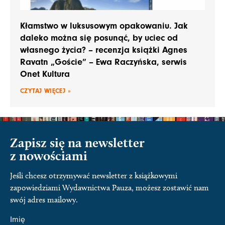
Kłamstwo w luksusowym opakowaniu. Jak
daleko można się posunąć, by uciec od
własnego życia? – recenzja książki Agnes
Ravatn „Goście” – Ewa Raczyńska, serwis
Onet Kultura
CZYTAJ WIĘCEJ »
Zapisz się na newsletter
z nowościami
Jeśli chcesz otrzymywać newsletter z książkowymi
zapowiedziami Wydawnictwa Pauza, możesz zostawić nam
swój adres mailowy.
Imię