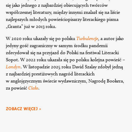
się jako jednego z najbardziej obiecujących twórców
współczesnej literatury, między innymi znalazł się na liście
najlepszych młodych powieściopisarzy literackiego pisma
„Granta” już w 2013 roku.
W 2020 roku ukazały się po polsku
Turbulencje
, a autor jako
jedyny gość zagraniczny w samym środku pandemii
zdecydował się na przyjazd do Polski na festiwal Literacki
Sopot. W 2022 roku ukazała się po polsku kolejna powieść –
Londyn
. W listopadzie 2025 roku David Szalay zdobył jedną
z najbardziej prestiżowych nagród literackich
w anglojęzycznym świecie wydawniczym, Nagrodę Bookera,
za powieść
Ciało
.
ZOBACZ WIĘCEJ »