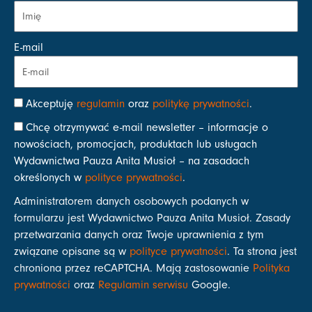
E-mail
Akceptuję
regulamin
oraz
politykę prywatności
.
Chcę otrzymywać e-mail newsletter – informacje o
nowościach, promocjach, produktach lub usługach
Wydawnictwa Pauza Anita Musioł – na zasadach
określonych w
polityce prywatności
.
Administratorem danych osobowych podanych w
formularzu jest Wydawnictwo Pauza Anita Musioł. Zasady
przetwarzania danych oraz Twoje uprawnienia z tym
związane opisane są w
polityce prywatności
. Ta strona jest
chroniona przez reCAPTCHA. Mają zastosowanie
Polityka
prywatności
oraz
Regulamin serwisu
Google.