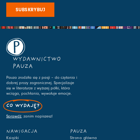
SUBSKRYBUJ
WYDAWNICTWO
PAUZA
Pauza zrodziła się z pasji – do czytania i
dobrej prozy zagranicznej. Specjalizuje
się w literaturze z wyższej półki, która
wciąga, pochłania, wywołuje emocje.
CO WYDAJĘ?
Sprawdź
, zanim napiszesz!
NAWIGACJA
PAUZA
Książki
Strona główna