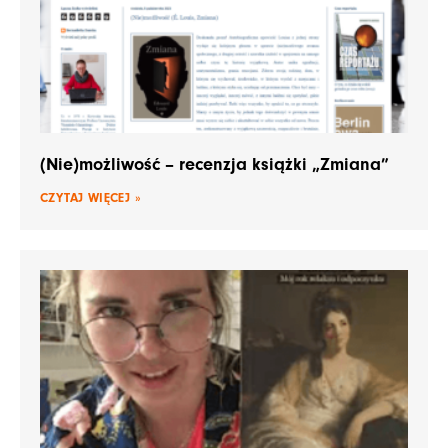
(Nie)możliwość – recenzja książki „Zmiana”
CZYTAJ WIĘCEJ »