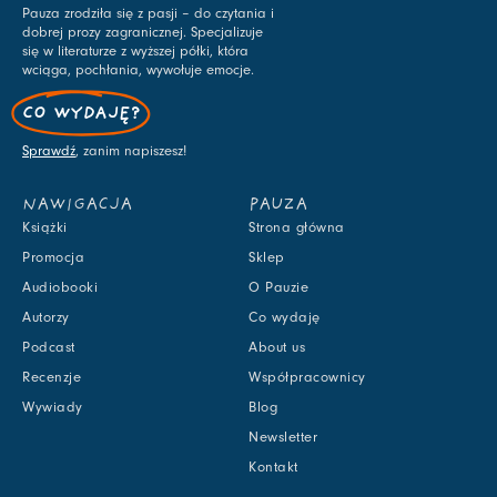
Pauza zrodziła się z pasji – do czytania i
dobrej prozy zagranicznej. Specjalizuje
się w literaturze z wyższej półki, która
wciąga, pochłania, wywołuje emocje.
CO WYDAJĘ?
Sprawdź
, zanim napiszesz!
NAWIGACJA
PAUZA
Książki
Strona główna
Promocja
Sklep
Audiobooki
O Pauzie
Autorzy
Co wydaję
Podcast
About us
Recenzje
Współpracownicy
Wywiady
Blog
Newsletter
Kontakt