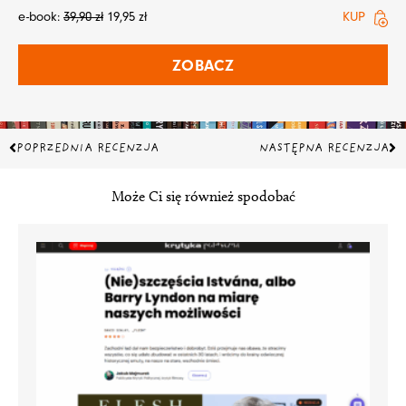
e-book:
39,90
zł
19,95
zł
KUP
ZOBACZ
Prev
Na
POPRZEDNIA RECENZJA
NASTĘPNA RECENZJA
Może Ci się również spodobać