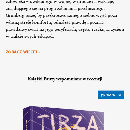
człowieka – uwikłanego w wojnę, w drodze na wakacje,
znajdującego się na progu załamania psychicznego.
Grunberg pisze, by przekroczyć samego siebie, wyjść poza
własną strefę komfortu, odnaleźć prawdę i poznać
prawdziwy świat na jego peryferiach, często ryzykując życiem
w trakcie swych eskapad.
ZOBACZ WIĘCEJ »
Książki Pauzy wspomniane w recenzji
PROMOCJA