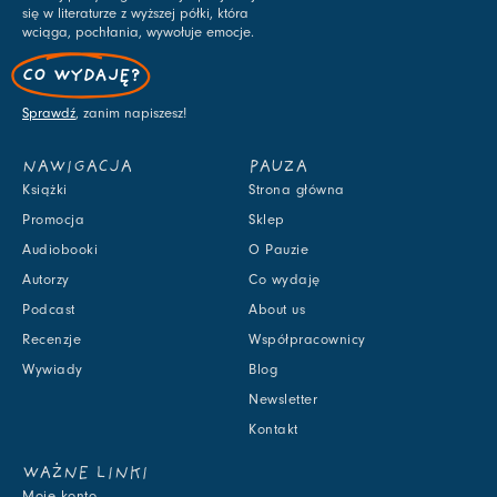
się w literaturze z wyższej półki, która
wciąga, pochłania, wywołuje emocje.
CO WYDAJĘ?
Sprawdź
, zanim napiszesz!
NAWIGACJA
PAUZA
Książki
Strona główna
Promocja
Sklep
Audiobooki
O Pauzie
Autorzy
Co wydaję
Podcast
About us
Recenzje
Współpracownicy
Wywiady
Blog
Newsletter
Kontakt
WAŻNE LINKI
Moje konto