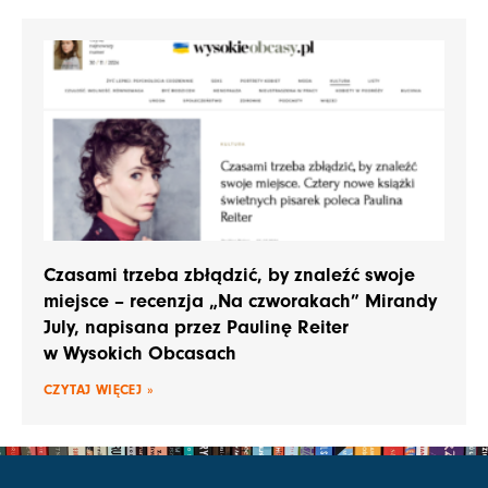
Czasami trzeba zbłądzić, by znaleźć swoje
miejsce – recenzja „Na czworakach” Mirandy
July, napisana przez Paulinę Reiter
w Wysokich Obcasach
CZYTAJ WIĘCEJ »