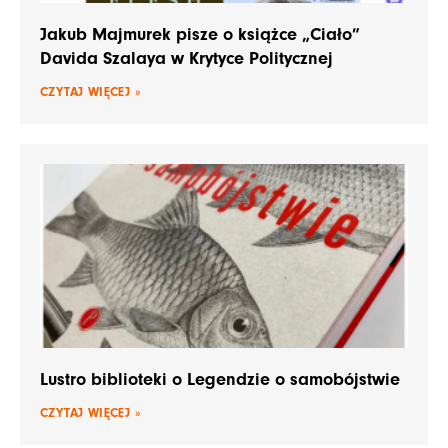
Jakub Majmurek pisze o książce „Ciało”
Davida Szalaya w Krytyce Politycznej
CZYTAJ WIĘCEJ »
Lustro biblioteki o Legendzie o samobójstwie
CZYTAJ WIĘCEJ »