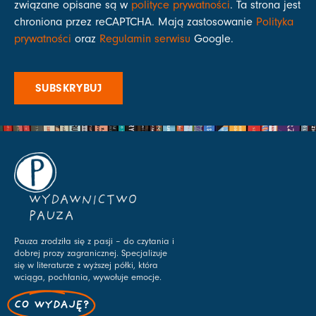
związane opisane są w
polityce prywatności
. Ta strona jest
chroniona przez reCAPTCHA. Mają zastosowanie
Polityka
prywatności
oraz
Regulamin serwisu
Google.
SUBSKRYBUJ
WYDAWNICTWO
PAUZA
Pauza zrodziła się z pasji – do czytania i
dobrej prozy zagranicznej. Specjalizuje
się w literaturze z wyższej półki, która
wciąga, pochłania, wywołuje emocje.
CO WYDAJĘ?