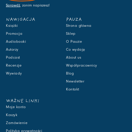
Sprawdź
, zanim napiszesz!
NAWIGACJA
PAUZA
Książki
Strona główna
Promocja
Sklep
Audiobooki
O Pauzie
Autorzy
Co wydaję
Podcast
About us
Recenzje
Współpracownicy
Wywiady
Blog
Newsletter
Kontakt
WAŻNE LINKI
Moje konto
Koszyk
Zamówienie
Polityka prywatności