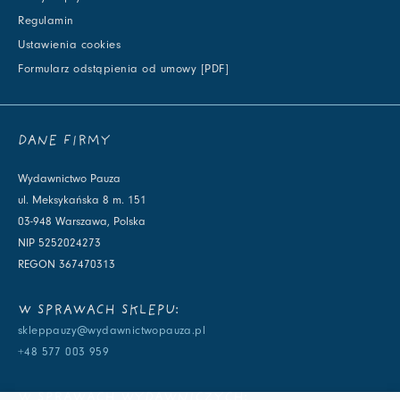
Regulamin
Ustawienia cookies
Formularz odstąpienia od umowy [PDF]
DANE FIRMY
Wydawnictwo Pauza
ul. Meksykańska 8 m. 151
03-948 Warszawa, Polska
NIP 5252024273
REGON 367470313
W SPRAWACH SKLEPU:
skleppauzy@wydawnictwopauza.pl
+48 577 003 959
W SPRAWACH WYDAWNICZYCH: