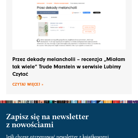
Przez dekady melancholii – recenzja „Miałam
tak wiele” Trude Marstein w serwisie Lubimy
Czytać
CZYTAJ WIĘCEJ »
Zapisz się na newsletter
z nowościami
Jeśli chcesz otrzymywać newsletter z książkowymi